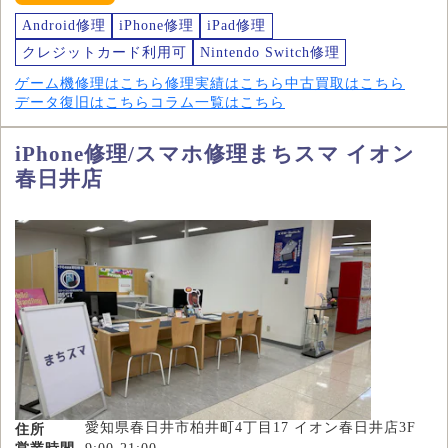
Android修理
iPhone修理
iPad修理
クレジットカード利用可
Nintendo Switch修理
ゲーム機修理はこちら
修理実績はこちら
中古買取はこちら
データ復旧はこちら
コラム一覧はこちら
iPhone修理/スマホ修理まちスマ イオン
春日井店
愛知県春日井市柏井町4丁目17 イオン春日井店3F
住所