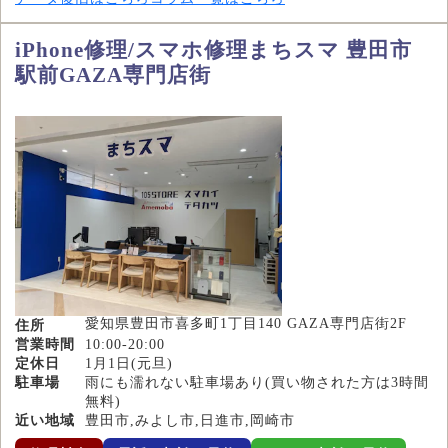
iPhone修理/スマホ修理まちスマ 豊田市
駅前GAZA専門店街
愛知県豊田市喜多町1丁目140 GAZA専門店街2F
住所
営業時間
10:00-20:00
定休日
1月1日(元旦)
駐車場
雨にも濡れない駐車場あり(買い物された方は3時間
無料)
近い地域
豊田市,みよし市,日進市,岡崎市