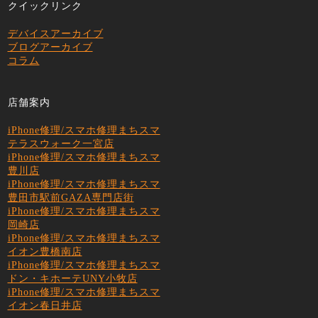
クイックリンク
デバイスアーカイブ
ブログアーカイブ
コラム
店舗案内
iPhone修理/スマホ修理まちスマ
テラスウォーク一宮店
iPhone修理/スマホ修理まちスマ
豊川店
iPhone修理/スマホ修理まちスマ
豊田市駅前GAZA専門店街
iPhone修理/スマホ修理まちスマ
岡崎店
iPhone修理/スマホ修理まちスマ
イオン豊橋南店
iPhone修理/スマホ修理まちスマ
ドン・キホーテUNY小牧店
iPhone修理/スマホ修理まちスマ
イオン春日井店