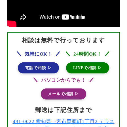
相談は無料で行っております
気軽にOK！
24時間OK！
電話で相談 ▷
LINEで相談 ▷
パソコンからでも！
メールで相談 ▷
郵送は下記住所まで
491-0022 愛知県一宮市両郷町1丁目2 テラス