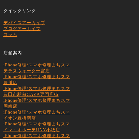
クイックリンク
デバイスアーカイブ
ブログアーカイブ
コラム
店舗案内
iPhone修理/スマホ修理まちスマ
テラスウォーク一宮店
iPhone修理/スマホ修理まちスマ
豊川店
iPhone修理/スマホ修理まちスマ
豊田市駅前GAZA専門店街
iPhone修理/スマホ修理まちスマ
岡崎店
iPhone修理/スマホ修理まちスマ
イオン豊橋南店
iPhone修理/スマホ修理まちスマ
ドン・キホーテUNY小牧店
iPhone修理/スマホ修理まちスマ