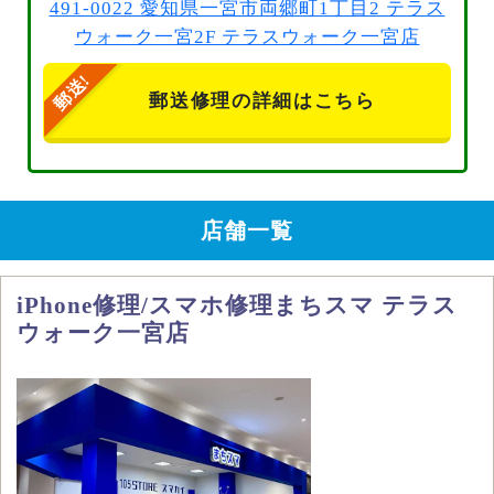
491-0022 愛知県一宮市両郷町1丁目2 テラス
ウォーク一宮2F テラスウォーク一宮店
郵送修理の詳細はこちら
店舗一覧
iPhone修理/スマホ修理まちスマ テラス
ウォーク一宮店