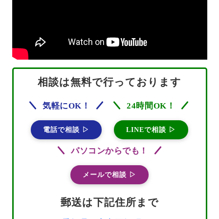
相談は無料で行っております
気軽にOK！
24時間OK！
電話で相談 ▷
LINEで相談 ▷
パソコンからでも！
メールで相談 ▷
郵送は下記住所まで