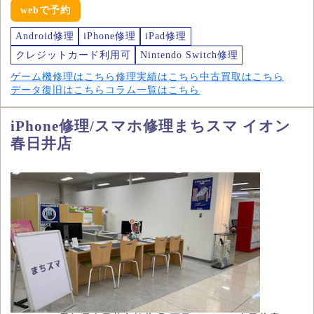
webで予約
Android修理
iPhone修理
iPad修理
クレジットカード利用可
Nintendo Switch修理
ゲーム機修理はこちら
修理実績はこちら
中古買取はこちら
データ復旧はこちら
コラム一覧はこちら
iPhone修理/スマホ修理まちスマ イオン
春日井店