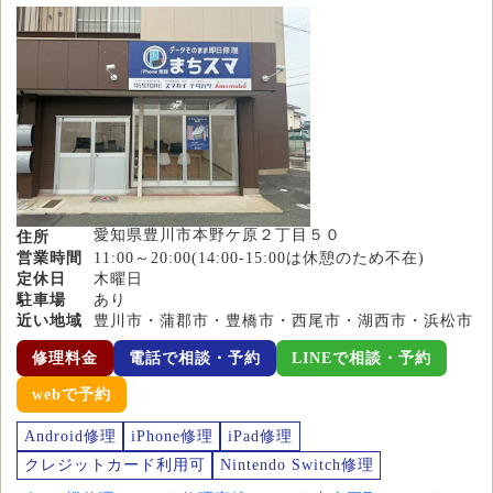
愛知県豊川市本野ケ原２丁目５０
住所
営業時間
11:00～20:00(14:00-15:00は休憩のため不在)
定休日
木曜日
駐車場
あり
近い地域
豊川市・蒲郡市・豊橋市・西尾市・湖西市・浜松市
修理料金
電話で相談・予約
LINEで相談・予約
webで予約
Android修理
iPhone修理
iPad修理
クレジットカード利用可
Nintendo Switch修理