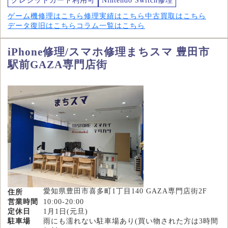
クレジットカード利用可
Nintendo Switch修理
ゲーム機修理はこちら
修理実績はこちら
中古買取はこちら
データ復旧はこちら
コラム一覧はこちら
iPhone修理/スマホ修理まちスマ 豊田市
駅前GAZA専門店街
愛知県豊田市喜多町1丁目140 GAZA専門店街2F
住所
営業時間
10:00-20:00
定休日
1月1日(元旦)
駐車場
雨にも濡れない駐車場あり(買い物された方は3時間