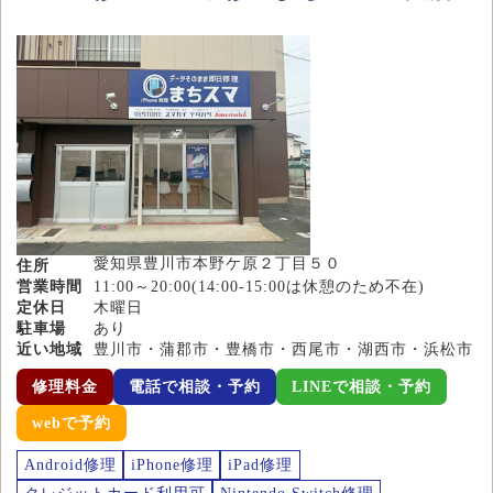
愛知県豊川市本野ケ原２丁目５０
住所
営業時間
11:00～20:00(14:00-15:00は休憩のため不在)
定休日
木曜日
駐車場
あり
近い地域
豊川市・蒲郡市・豊橋市・西尾市・湖西市・浜松市
修理料金
電話で相談・予約
LINEで相談・予約
webで予約
Android修理
iPhone修理
iPad修理