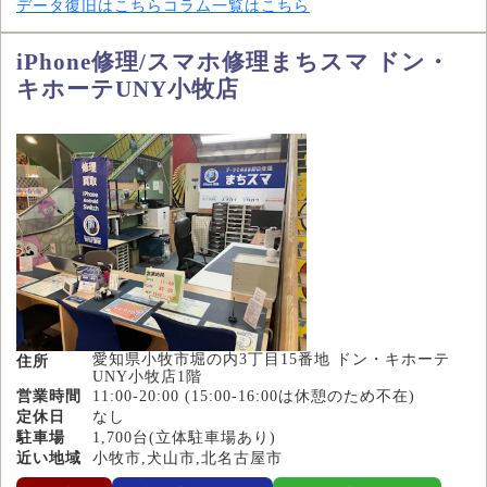
データ復旧はこちら
コラム一覧はこちら
iPhone修理/スマホ修理まちスマ ドン・
キホーテUNY小牧店
愛知県小牧市堀の内3丁目15番地 ドン・キホーテ
住所
UNY小牧店1階
営業時間
11:00-20:00 (15:00-16:00は休憩のため不在)
定休日
なし
駐車場
1,700台(立体駐車場あり)
近い地域
小牧市,犬山市,北名古屋市