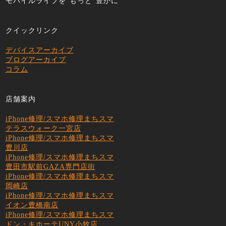
モバイルライフを"もっと"豊かに
クイックリンク
デバイスアーカイブ
ブログアーカイブ
コラム
店舗案内
iPhone修理/スマホ修理まちスマ
テラスウォーク一宮店
iPhone修理/スマホ修理まちスマ
豊川店
iPhone修理/スマホ修理まちスマ
豊田市駅前GAZA専門店街
iPhone修理/スマホ修理まちスマ
岡崎店
iPhone修理/スマホ修理まちスマ
イオン豊橋南店
iPhone修理/スマホ修理まちスマ
ドン・キホーテUNY小牧店