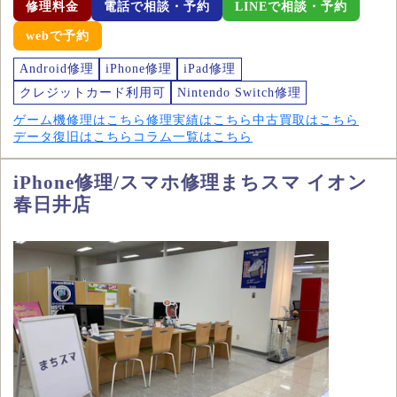
修理料金
電話で相談・予約
LINEで相談・予約
webで予約
Android修理
iPhone修理
iPad修理
クレジットカード利用可
Nintendo Switch修理
ゲーム機修理はこちら
修理実績はこちら
中古買取はこちら
データ復旧はこちら
コラム一覧はこちら
iPhone修理/スマホ修理まちスマ イオン
春日井店