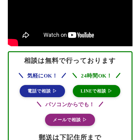
相談は無料で行っております
気軽にOK！
24時間OK！
電話で相談 ▷
LINEで相談 ▷
パソコンからでも！
メールで相談 ▷
郵送は下記住所まで