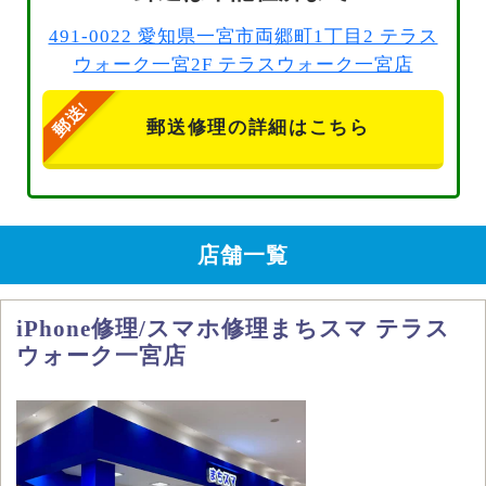
491-0022 愛知県一宮市両郷町1丁目2 テラス
ウォーク一宮2F テラスウォーク一宮店
郵送修理の詳細はこちら
店舗一覧
iPhone修理/スマホ修理まちスマ テラス
ウォーク一宮店