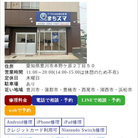
愛知県豊川市本野ケ原２丁目５０
住所
営業時間
11:00～20:00(14:00-15:00は休憩のため不在)
定休日
木曜日
駐車場
あり
近い地域
豊川市・蒲郡市・豊橋市・西尾市・湖西市・浜松市
修理料金
電話で相談・予約
LINEで相談・予約
webで予約
Android修理
iPhone修理
iPad修理
クレジットカード利用可
Nintendo Switch修理