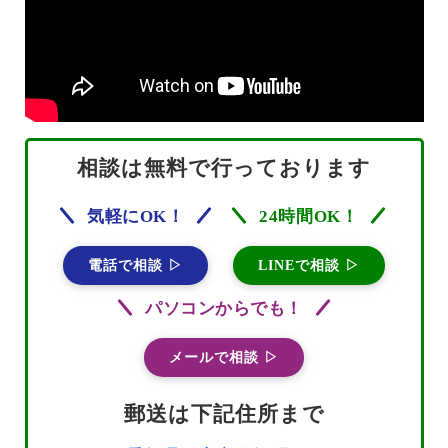
相談は無料で行っております
気軽にOK！
24時間OK！
電話で相談 ▷
LINEで相談 ▷
パソコンからでも！
メールで相談 ▷
郵送は下記住所まで