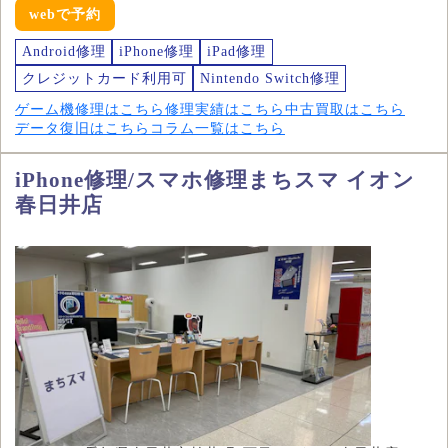
webで予約
Android修理
iPhone修理
iPad修理
クレジットカード利用可
Nintendo Switch修理
ゲーム機修理はこちら
修理実績はこちら
中古買取はこちら
データ復旧はこちら
コラム一覧はこちら
iPhone修理/スマホ修理まちスマ イオン
春日井店