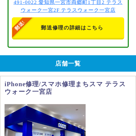
491-0022 愛知県一宮市両郷町1丁目2 テラス
ウォーク一宮2F テラスウォーク一宮店
郵送修理の詳細はこちら
店舗一覧
iPhone修理/スマホ修理まちスマ テラス
ウォーク一宮店