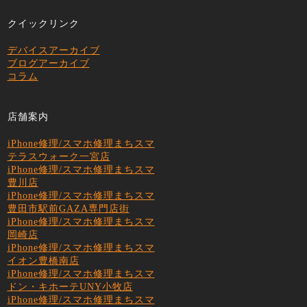
クイックリンク
デバイスアーカイブ
ブログアーカイブ
コラム
店舗案内
iPhone修理/スマホ修理まちスマ
テラスウォーク一宮店
iPhone修理/スマホ修理まちスマ
豊川店
iPhone修理/スマホ修理まちスマ
豊田市駅前GAZA専門店街
iPhone修理/スマホ修理まちスマ
岡崎店
iPhone修理/スマホ修理まちスマ
イオン豊橋南店
iPhone修理/スマホ修理まちスマ
ドン・キホーテUNY小牧店
iPhone修理/スマホ修理まちスマ