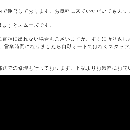
内で運営しております。お気軽に来ていただいても大丈
けますとスムーズです。
に電話に出れない場合もございますが、すぐに折り返し
す。営業時間になりましたら自動オートではなくスタッフ
郵送での修理も行っております。下記よりお気軽にお問