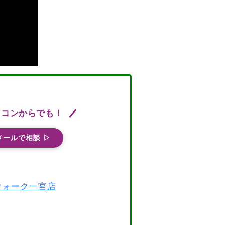
ソコンからでも！
メールで相談 ▷
スウォーク一宮店