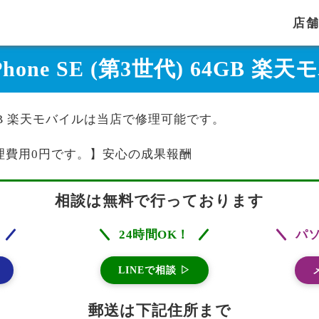
店
 iPhone SE (第3世代) 64G
代) 64GB 楽天モバイルは当店で修理可能です。
理費用0円です。】安心の成果報酬
相談は無料で行っております
24時間OK！
パ
LINEで相談 ▷
郵送は下記住所まで