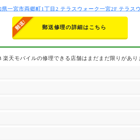
2 愛知県一宮市両郷町1丁目2 テラスウォーク一宮2F テラ
郵送修理の詳細はこちら
世代) 64GB 楽天モバイルの修理できる店舗はまだまだ限りがあ