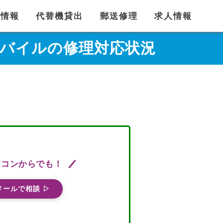
舗情報
代替機貸出
郵送修理
求人情報
B 楽天モバイルの修理対応状況
ソコンからでも！
メールで相談 ▷