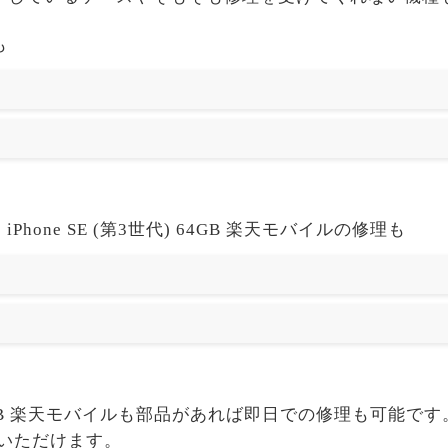
も
Phone SE (第3世代) 64GB 楽天モバイルの修理も
3世代) 64GB 楽天モバイルも部品があれば即日での修理も可
せいただけます。