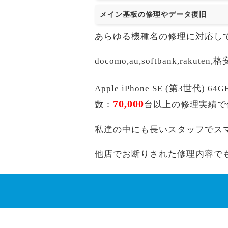
メイン基板の修理やデータ復旧
あらゆる機種名の修理に対応し
docomo,au,softbank,r
Apple iPhone SE (第3
70,000
数：
台以上の修理実績で
私達の中にも長いスタッフでス
他店でお断りされた修理内容で