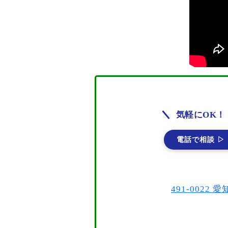
気軽にOK！
電話で相談 ▷
491-002