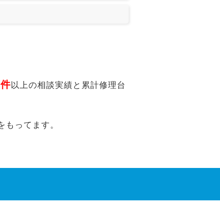
万件
以上の相談実績と累計修理台
をもってます。