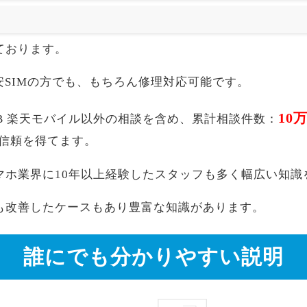
ております。
akuten,格安SIMの方でも、もちろん修理対応可能です。
10
世代) 64GB 楽天モバイル以外の相談を含め、累計相談件数：
信頼を得てます。
マホ業界に10年以上経験したスタッフも多く幅広い知識
も改善したケースもあり豊富な知識があります。
誰にでも分かりやすい説明