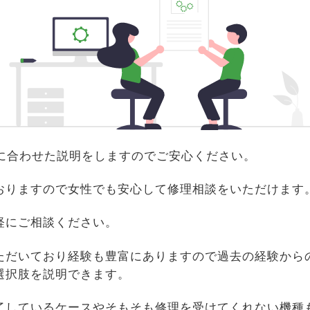
識に合わせた説明をしますのでご安心ください。
おりますので女性でも安心して修理相談をいただけます
軽にご相談ください。
ただいており経験も豊富にありますので過去の経験から
選択肢を説明できます。
了しているケースやそもそも修理を受けてくれない機種