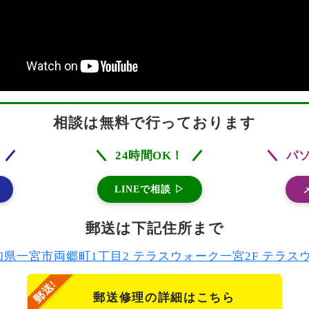
相談は無料で行っております
24時間OK！
パ
LINEで相談 ▷
郵送は下記住所まで
2 愛知県一宮市両郷町1丁目2 テラスウォーク一宮2F テラ
郵送修理の詳細はこちら