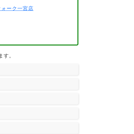
スウォーク一宮店
ります。