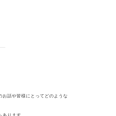
。
のお話や皆様にとってどのような
もあります。