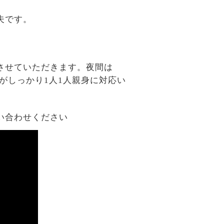
夫です。
させていただきます。夜間は
がしっかり1人1人親身に対応い
い合わせください