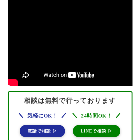
相談は無料で行っております
気軽にOK！
24時間OK！
電話で相談 ▷
LINEで相談 ▷