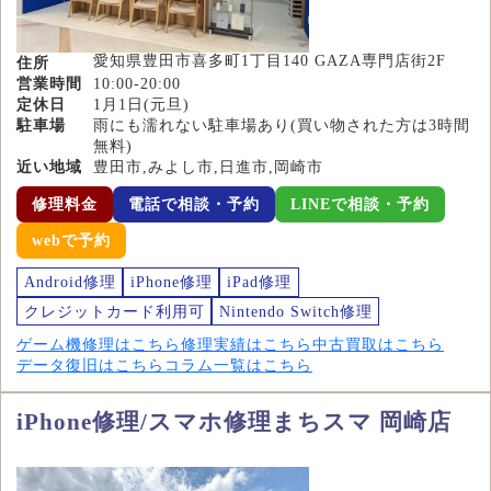
愛知県豊田市喜多町1丁目140 GAZA専門店街2F
住所
営業時間
10:00-20:00
定休日
1月1日(元旦)
駐車場
雨にも濡れない駐車場あり(買い物された方は3時間
無料)
近い地域
豊田市,みよし市,日進市,岡崎市
修理料金
電話で相談・予約
LINEで相談・予約
webで予約
Android修理
iPhone修理
iPad修理
クレジットカード利用可
Nintendo Switch修理
ゲーム機修理はこちら
修理実績はこちら
中古買取はこちら
データ復旧はこちら
コラム一覧はこちら
iPhone修理/スマホ修理まちスマ 岡崎店