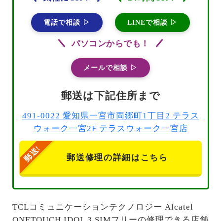
電話で相談 ▷
LINEで相談 ▷
パソコンからでも！
メールで相談 ▷
郵送は下記住所まで
491-0022 愛知県一宮市両郷町1丁目2 テラス
ウォーク一宮2F テラスウォーク一宮店
郵送修理の詳細はこちら
TCLコミュニケーションテクノロジー Alcatel
ONETOUCH IDOL 3 SIMフリーの修理できる店舗