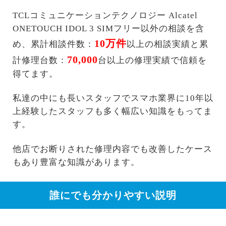
TCLコミュニケーションテクノロジー Alcatel
ONETOUCH IDOL 3 SIMフリー以外の相談を含
10万件
め、累計相談件数：
以上の相談実績と累
70,000
計修理台数：
台以上の修理実績で信頼を
得てます。
私達の中にも長いスタッフでスマホ業界に10年以
上経験したスタッフも多く幅広い知識をもってま
す。
他店でお断りされた修理内容でも改善したケース
もあり豊富な知識があります。
誰にでも分かりやすい説明