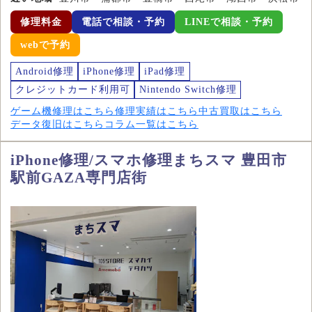
修理料金
電話で相談・予約
LINEで相談・予約
webで予約
Android修理
iPhone修理
iPad修理
クレジットカード利用可
Nintendo Switch修理
ゲーム機修理はこちら
修理実績はこちら
中古買取はこちら
データ復旧はこちら
コラム一覧はこちら
iPhone修理/スマホ修理まちスマ 豊田市
駅前GAZA専門店街