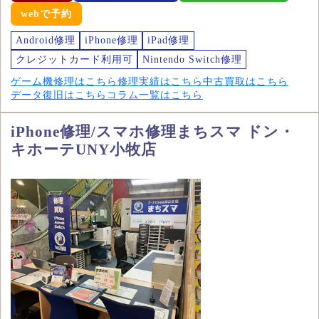
webで予約
Android修理
iPhone修理
iPad修理
クレジットカード利用可
Nintendo Switch修理
ゲーム機修理はこちら
修理実績はこちら
中古買取はこちら
データ復旧はこちら
コラム一覧はこちら
iPhone修理/スマホ修理まちスマ ドン・
キホーテUNY小牧店