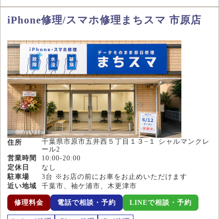
iPhone修理/スマホ修理まちスマ 市原店
千葉県市原市五井西５丁目１３−１ シャルマンクレ
住所
ール2
営業時間
10:00-20:00
定休日
なし
駐車場
3台 ※お店の前にお車をお止めいただけます
近い地域
千葉市、袖ケ浦市、木更津市
修理料金
電話で相談・予約
LINEで相談・予約