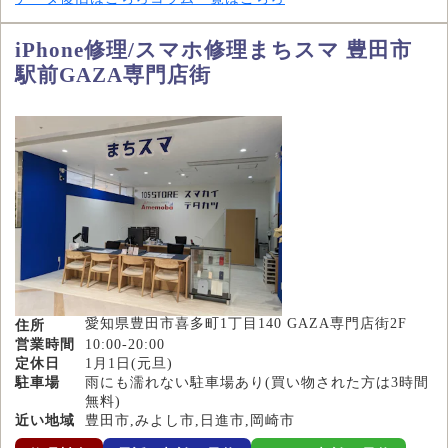
iPhone修理/スマホ修理まちスマ 豊田市
駅前GAZA専門店街
愛知県豊田市喜多町1丁目140 GAZA専門店街2F
住所
営業時間
10:00-20:00
定休日
1月1日(元旦)
駐車場
雨にも濡れない駐車場あり(買い物された方は3時間
無料)
近い地域
豊田市,みよし市,日進市,岡崎市