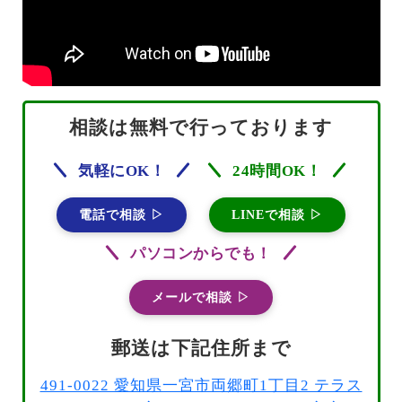
相談は無料で行っております
気軽にOK！
24時間OK！
電話で相談 ▷
LINEで相談 ▷
パソコンからでも！
メールで相談 ▷
郵送は下記住所まで
491-0022 愛知県一宮市両郷町1丁目2 テラス