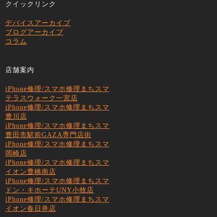
クイックリンク
デバイスアーカイブ
ブログアーカイブ
コラム
店舗案内
iPhone修理/スマホ修理まちスマ
テラスウォーク一宮店
iPhone修理/スマホ修理まちスマ
豊川店
iPhone修理/スマホ修理まちスマ
豊田市駅前GAZA専門店街
iPhone修理/スマホ修理まちスマ
岡崎店
iPhone修理/スマホ修理まちスマ
イオン豊橋南店
iPhone修理/スマホ修理まちスマ
ドン・キホーテUNY小牧店
iPhone修理/スマホ修理まちスマ
イオン春日井店