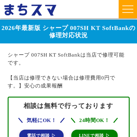
2026年最新版 シャープ 007SH KT SoftBankの
修理対応状況
シャープ 007SH KT SoftBankは当店で修理可能
です。
【当店は修理できない場合は修理費用0円で
す。】安心の成果報酬
相談は無料で行っております
気軽にOK！
24時間OK！
電話で相談 ▷
LINEで相談 ▷