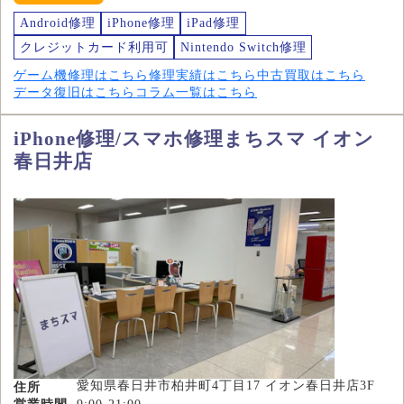
Android修理
iPhone修理
iPad修理
クレジットカード利用可
Nintendo Switch修理
ゲーム機修理はこちら
修理実績はこちら
中古買取はこちら
データ復旧はこちら
コラム一覧はこちら
iPhone修理/スマホ修理まちスマ イオン
春日井店
愛知県春日井市柏井町4丁目17 イオン春日井店3F
住所