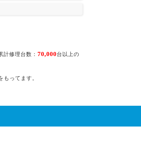
70,000
累計修理台数：
台以上の
をもってます。