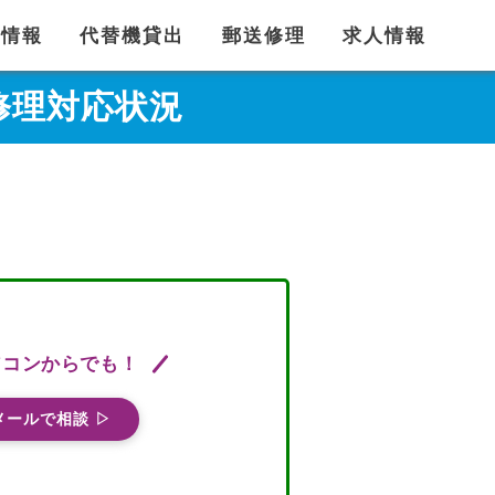
舗情報
代替機貸出
郵送修理
求人情報
auの修理対応状況
ソコンからでも！
メールで相談 ▷