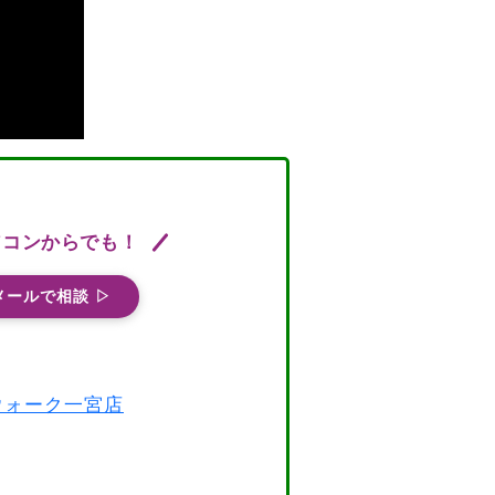
ソコンからでも！
メールで相談 ▷
スウォーク一宮店