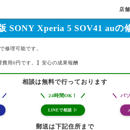
店
 SONY Xperia 5 SOV41 
uは当店で修理可能です。
理費用0円です。】安心の成果報酬
相談は無料で行っております
24時間OK！
パ
LINEで相談 ▷
郵送は下記住所まで