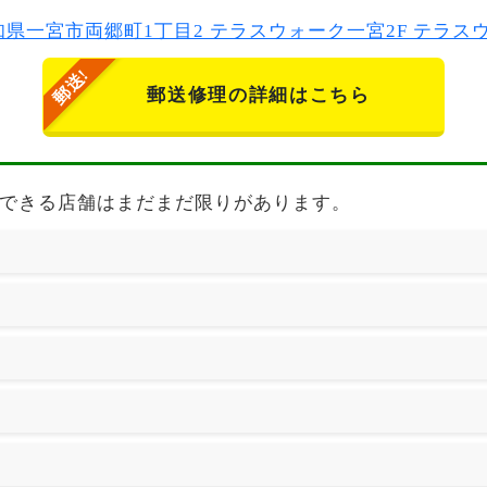
2 愛知県一宮市両郷町1丁目2 テラスウォーク一宮2F テラ
郵送修理の詳細はこちら
 auの修理できる店舗はまだまだ限りがあります。