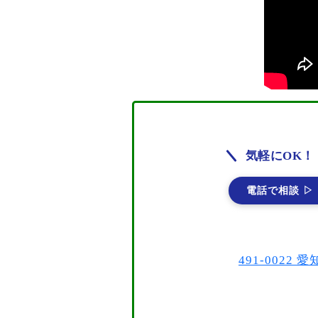
気軽にOK！
電話で相談 ▷
491-002