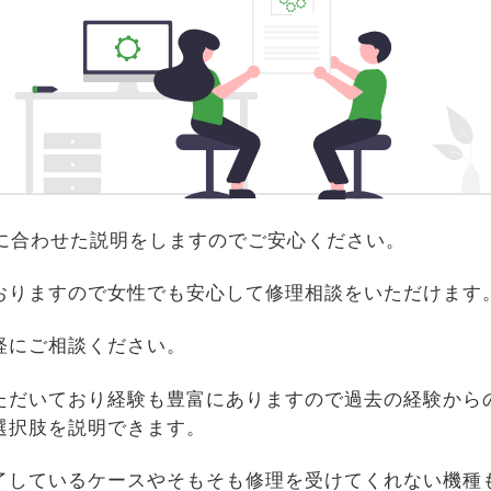
識に合わせた説明をしますのでご安心ください。
おりますので女性でも安心して修理相談をいただけます
軽にご相談ください。
ただいており経験も豊富にありますので過去の経験から
選択肢を説明できます。
了しているケースやそもそも修理を受けてくれない機種