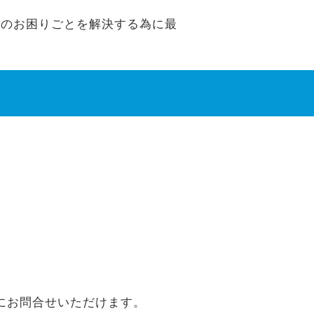
 auのお困りごとを解決する為に最
にお問合せいただけます。