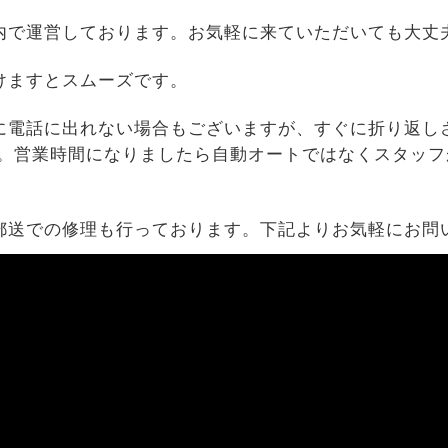
内で運営しております。お気軽に来ていただいても大丈
けますとスムーズです。
に電話に出れない場合もございますが、すぐに折り返し
す。営業時間になりましたら自動オートではなくスタッフ
郵送での修理も行っております。下記よりお気軽にお問