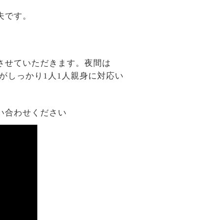
夫です。
させていただきます。夜間は
がしっかり1人1人親身に対応い
い合わせください