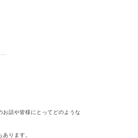
。
のお話や皆様にとってどのような
もあります。