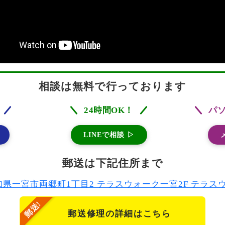
相談は無料で行っております
24時間OK！
パ
LINEで相談 ▷
郵送は下記住所まで
2 愛知県一宮市両郷町1丁目2 テラスウォーク一宮2F テラ
郵送修理の詳細はこちら