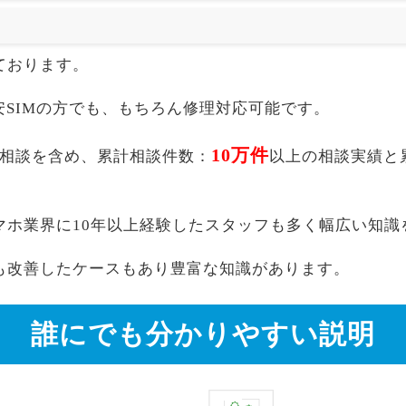
ております。
akuten,格安SIMの方でも、もちろん修理対応可能です。
10万件
au以外の相談を含め、累計相談件数：
以上の相談実績と
マホ業界に10年以上経験したスタッフも多く幅広い知識
も改善したケースもあり豊富な知識があります。
誰にでも分かりやすい説明