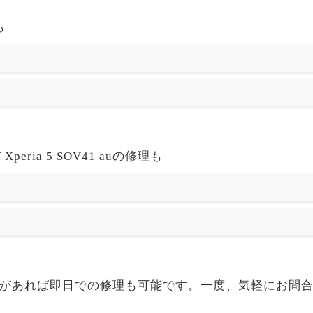
も
ria 5 SOV41 auの修理も
41 auも部品があれば即日での修理も可能です。一度、気軽にお