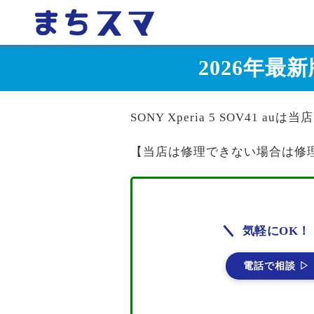
2026年最新版
SONY Xperia 5 SOV41 a
【当店は修理できない場合は修
気軽にOK！
電話で相談 ▷