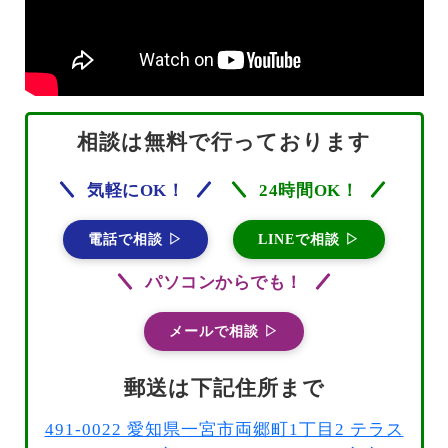
相談は無料で行っております
気軽にOK！
24時間OK！
電話で相談 ▷
LINEで相談 ▷
パソコンからでも！
メールで相談 ▷
郵送は下記住所まで
491-0022 愛知県一宮市両郷町1丁目2 テラス