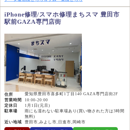
iPhone修理/スマホ修理まちスマ 豊田市
駅前GAZA専門店街
愛知県豊田市喜多町1丁目140 GAZA専門店街2F
住所
営業時間
10:00-20:00
定休日
1月1日(元旦)
駐車場
雨にも濡れない駐車場あり(買い物された方は3時間
無料)
近い地域
豊田市,みよし市,日進市,岡崎市