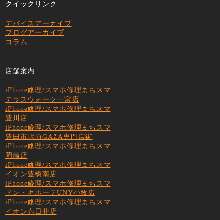
クイックリンク
デバイスアーカイブ
ブログアーカイブ
コラム
店舗案内
iPhone修理/スマホ修理まちスマ
テラスウォーク一宮店
iPhone修理/スマホ修理まちスマ
豊川店
iPhone修理/スマホ修理まちスマ
豊田市駅前GAZA専門店街
iPhone修理/スマホ修理まちスマ
岡崎店
iPhone修理/スマホ修理まちスマ
イオン豊橋南店
iPhone修理/スマホ修理まちスマ
ドン・キホーテUNY小牧店
iPhone修理/スマホ修理まちスマ
イオン春日井店