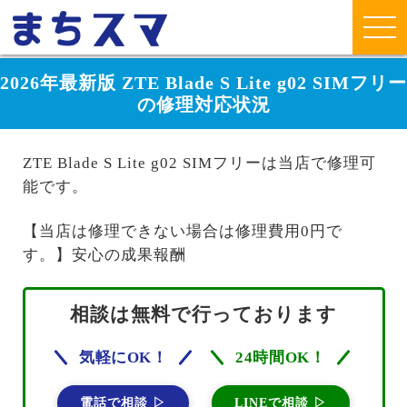
2026年最新版 ZTE Blade S Lite g02 SIMフリー
の修理対応状況
ZTE Blade S Lite g02 SIMフリーは当店で修理可
能です。
【当店は修理できない場合は修理費用0円で
す。】安心の成果報酬
相談は無料で行っております
気軽にOK！
24時間OK！
電話で相談 ▷
LINEで相談 ▷