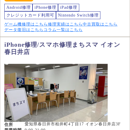
Android修理
iPhone修理
iPad修理
クレジットカード利用可
Nintendo Switch修理
ゲーム機修理はこちら
修理実績はこちら
中古買取はこちら
データ復旧はこちら
コラム一覧はこちら
iPhone修理/スマホ修理まちスマ イオン
春日井店
愛知県春日井市柏井町4丁目17 イオン春日井店3F
住所