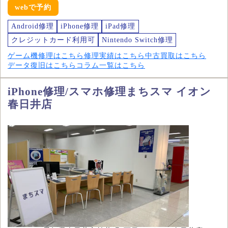
webで予約
Android修理
iPhone修理
iPad修理
クレジットカード利用可
Nintendo Switch修理
ゲーム機修理はこちら
修理実績はこちら
中古買取はこちら
データ復旧はこちら
コラム一覧はこちら
iPhone修理/スマホ修理まちスマ イオン
春日井店