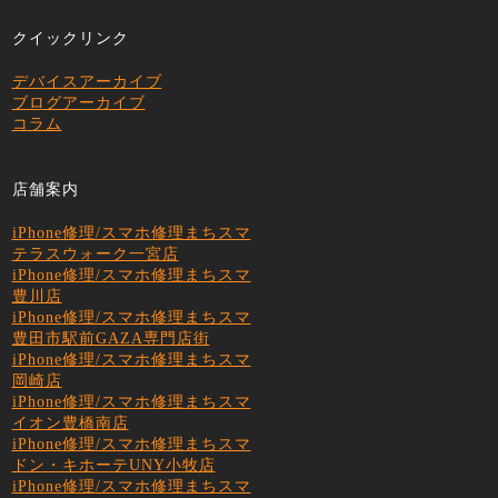
クイックリンク
デバイスアーカイブ
ブログアーカイブ
コラム
店舗案内
iPhone修理/スマホ修理まちスマ
テラスウォーク一宮店
iPhone修理/スマホ修理まちスマ
豊川店
iPhone修理/スマホ修理まちスマ
豊田市駅前GAZA専門店街
iPhone修理/スマホ修理まちスマ
岡崎店
iPhone修理/スマホ修理まちスマ
イオン豊橋南店
iPhone修理/スマホ修理まちスマ
ドン・キホーテUNY小牧店
iPhone修理/スマホ修理まちスマ