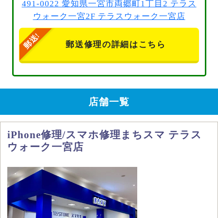
491-0022 愛知県一宮市両郷町1丁目2 テラス
ウォーク一宮2F テラスウォーク一宮店
郵送修理の詳細はこちら
店舗一覧
iPhone修理/スマホ修理まちスマ テラス
ウォーク一宮店