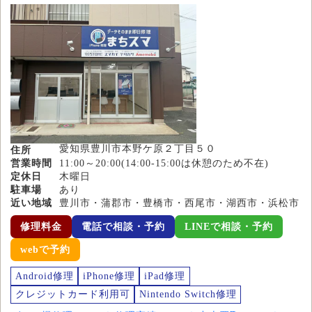
愛知県豊川市本野ケ原２丁目５０
住所
営業時間
11:00～20:00(14:00-15:00は休憩のため不在)
定休日
木曜日
駐車場
あり
近い地域
豊川市・蒲郡市・豊橋市・西尾市・湖西市・浜松市
修理料金
電話で相談・予約
LINEで相談・予約
webで予約
Android修理
iPhone修理
iPad修理
クレジットカード利用可
Nintendo Switch修理