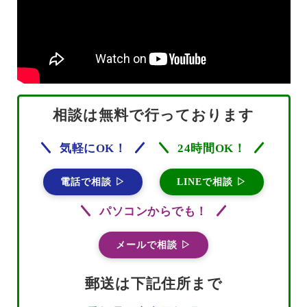
相談は無料で行っております
気軽にOK！
24時間OK！
電話で相談 ▷
LINEで相談 ▷
パソコンからでも！
メールで相談 ▷
郵送は下記住所まで