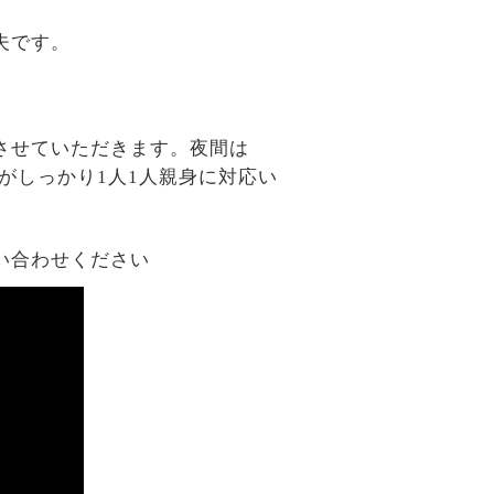
夫です。
させていただきます。夜間は
がしっかり1人1人親身に対応い
い合わせください