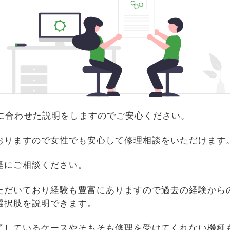
識に合わせた説明をしますのでご安心ください。
おりますので女性でも安心して修理相談をいただけます
軽にご相談ください。
ただいており経験も豊富にありますので過去の経験から
選択肢を説明できます。
了しているケースやそもそも修理を受けてくれない機種