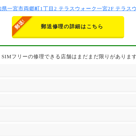
2 愛知県一宮市両郷町1丁目2 テラスウォーク一宮2F テラ
郵送修理の詳細はこちら
+ SIMフリーの修理できる店舗はまだまだ限りがありま