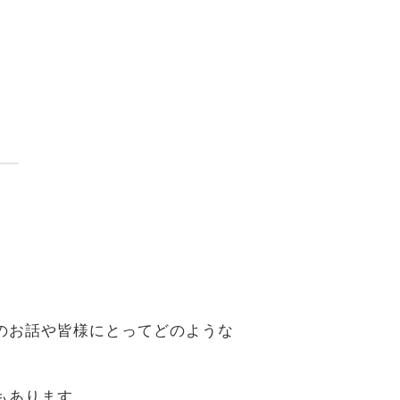
。
のお話や皆様にとってどのような
もあります。