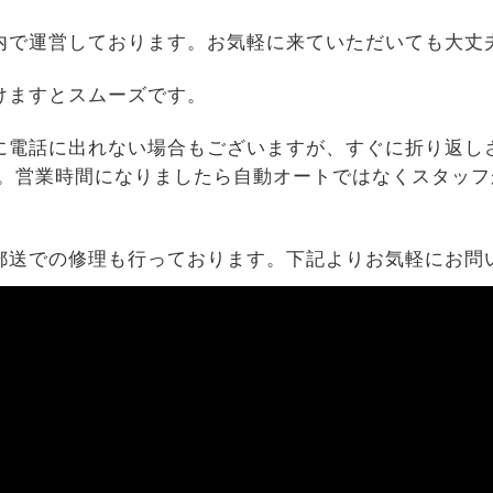
内で運営しております。お気軽に来ていただいても大丈
けますとスムーズです。
に電話に出れない場合もございますが、すぐに折り返し
す。営業時間になりましたら自動オートではなくスタッフ
郵送での修理も行っております。下記よりお気軽にお問