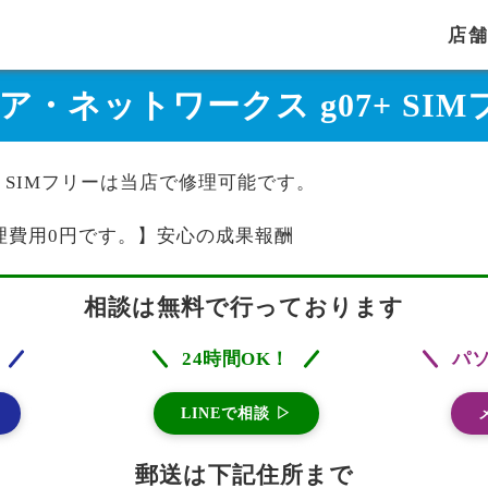
店
ィア・ネットワークス g07+ S
+ SIMフリーは当店で修理可能です。
理費用0円です。】安心の成果報酬
相談は無料で行っております
24時間OK！
パ
LINEで相談 ▷
郵送は下記住所まで