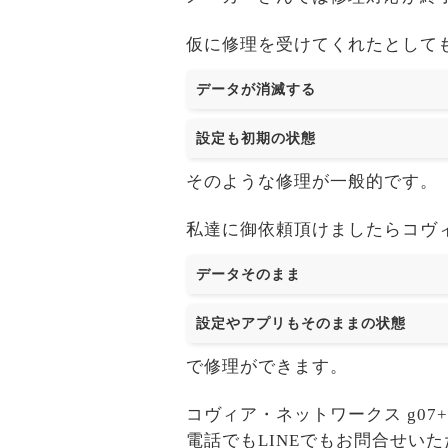
仮に修理を受けてくれたとして
データが消滅する
設定も初期の状態
そのような修理が一般的です。
私達に御依頼頂けましたらコヴィア
データそのまま
設定やアプリもそのままの状態
で修理ができます。
コヴィア・ネットワークス g0
電話でもLINEでもお問合せい