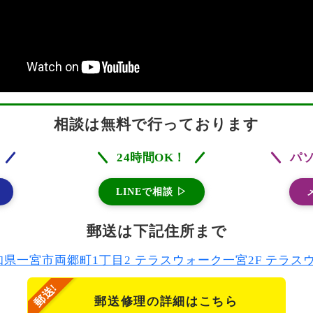
相談は無料で行っております
24時間OK！
パ
LINEで相談 ▷
郵送は下記住所まで
2 愛知県一宮市両郷町1丁目2 テラスウォーク一宮2F テラ
郵送修理の詳細はこちら