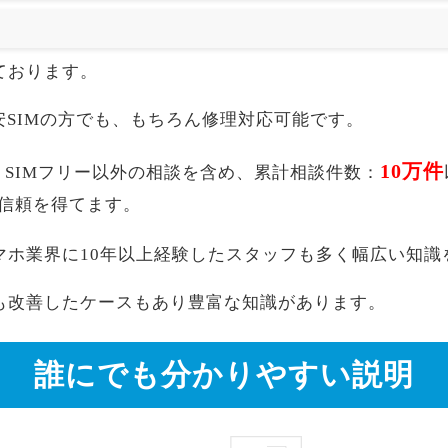
ております。
akuten,格安SIMの方でも、もちろん修理対応可能です。
10万件
+ SIMフリー以外の相談を含め、累計相談件数：
信頼を得てます。
マホ業界に10年以上経験したスタッフも多く幅広い知識
も改善したケースもあり豊富な知識があります。
誰にでも分かりやすい説明