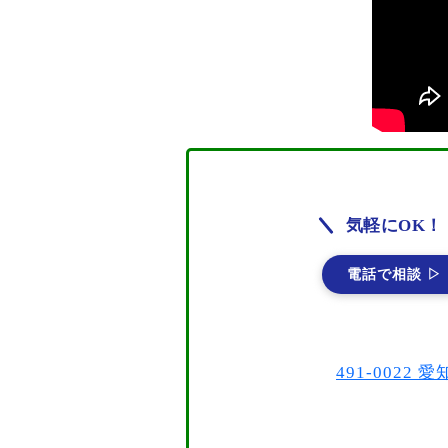
気軽にOK！
電話で相談 ▷
491-002