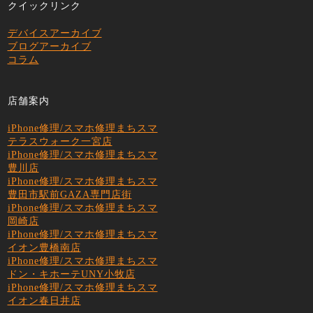
クイックリンク
デバイスアーカイブ
ブログアーカイブ
コラム
店舗案内
iPhone修理/スマホ修理まちスマ
テラスウォーク一宮店
iPhone修理/スマホ修理まちスマ
豊川店
iPhone修理/スマホ修理まちスマ
豊田市駅前GAZA専門店街
iPhone修理/スマホ修理まちスマ
岡崎店
iPhone修理/スマホ修理まちスマ
イオン豊橋南店
iPhone修理/スマホ修理まちスマ
ドン・キホーテUNY小牧店
iPhone修理/スマホ修理まちスマ
イオン春日井店