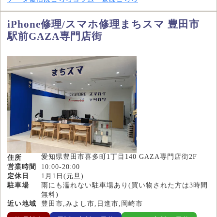
iPhone修理/スマホ修理まちスマ 豊田市
駅前GAZA専門店街
愛知県豊田市喜多町1丁目140 GAZA専門店街2F
住所
営業時間
10:00-20:00
定休日
1月1日(元旦)
駐車場
雨にも濡れない駐車場あり(買い物された方は3時間
無料)
近い地域
豊田市,みよし市,日進市,岡崎市