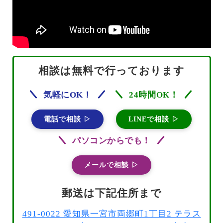
相談は無料で行っております
気軽にOK！
24時間OK！
電話で相談 ▷
LINEで相談 ▷
パソコンからでも！
メールで相談 ▷
郵送は下記住所まで
491-0022 愛知県一宮市両郷町1丁目2 テラス