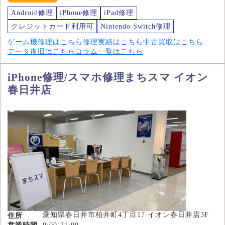
Android修理
iPhone修理
iPad修理
クレジットカード利用可
Nintendo Switch修理
ゲーム機修理はこちら
修理実績はこちら
中古買取はこちら
データ復旧はこちら
コラム一覧はこちら
iPhone修理/スマホ修理まちスマ イオン
春日井店
愛知県春日井市柏井町4丁目17 イオン春日井店3F
住所