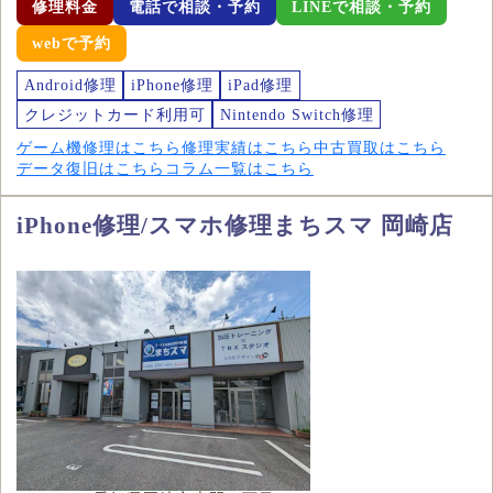
修理料金
電話で相談・予約
LINEで相談・予約
webで予約
Android修理
iPhone修理
iPad修理
クレジットカード利用可
Nintendo Switch修理
ゲーム機修理はこちら
修理実績はこちら
中古買取はこちら
データ復旧はこちら
コラム一覧はこちら
iPhone修理/スマホ修理まちスマ 岡崎店