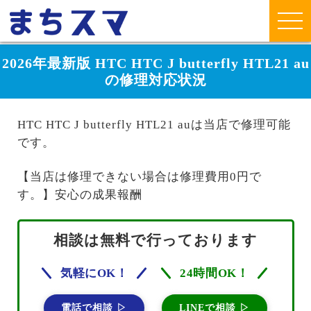
2026年最新版 HTC HTC J butterfly HTL21 au
の修理対応状況
HTC HTC J butterfly HTL21 auは当店で修理可能
です。
【当店は修理できない場合は修理費用0円で
す。】安心の成果報酬
相談は無料で行っております
気軽にOK！
24時間OK！
電話で相談 ▷
LINEで相談 ▷