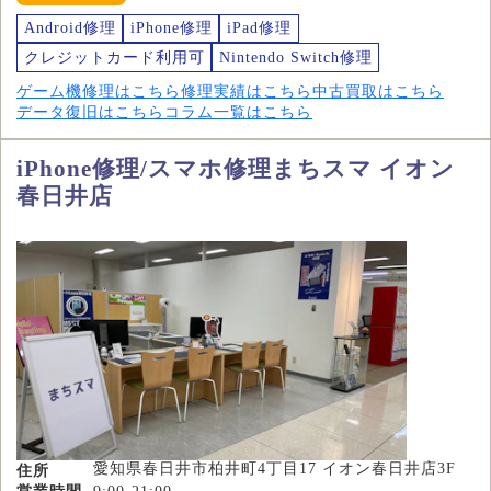
Android修理
iPhone修理
iPad修理
クレジットカード利用可
Nintendo Switch修理
ゲーム機修理はこちら
修理実績はこちら
中古買取はこちら
データ復旧はこちら
コラム一覧はこちら
iPhone修理/スマホ修理まちスマ イオン
春日井店
愛知県春日井市柏井町4丁目17 イオン春日井店3F
住所