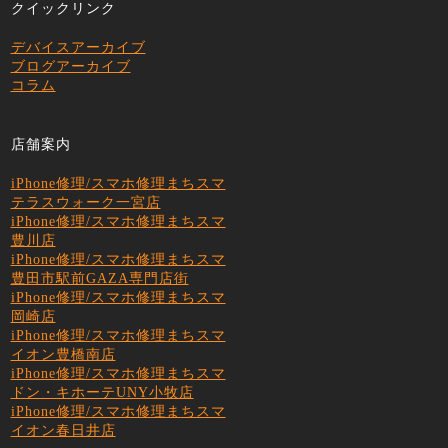
クイックリンク
デバイスアーカイブ
ブログアーカイブ
コラム
店舗案内
iPhone修理/スマホ修理まちスマ
テラスウォーク一宮店
iPhone修理/スマホ修理まちスマ
豊川店
iPhone修理/スマホ修理まちスマ
豊田市駅前GAZA専門店街
iPhone修理/スマホ修理まちスマ
岡崎店
iPhone修理/スマホ修理まちスマ
イオン豊橋南店
iPhone修理/スマホ修理まちスマ
ドン・キホーテUNY小牧店
iPhone修理/スマホ修理まちスマ
イオン春日井店