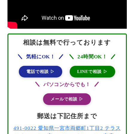
相談は無料で行っております
気軽にOK！
24時間OK！
電話で相談 ▷
LINEで相談 ▷
パソコンからでも！
メールで相談 ▷
郵送は下記住所まで
491-0022 愛知県一宮市両郷町1丁目2 テラス