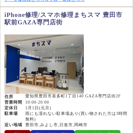
iPhone修理/スマホ修理まちスマ 豊田市
駅前GAZA専門店街
愛知県豊田市喜多町1丁目140 GAZA専門店街2F
住所
営業時間
10:00-20:00
定休日
1月1日(元旦)
駐車場
雨にも濡れない駐車場あり(買い物された方は3時間
無料)
近い地域
豊田市,みよし市,日進市,岡崎市