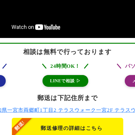
相談は無料で行っております
24時間OK！
パ
LINEで相談 ▷
郵送は下記住所まで
2 愛知県一宮市両郷町1丁目2 テラスウォーク一宮2F テラ
郵送修理の詳細はこちら