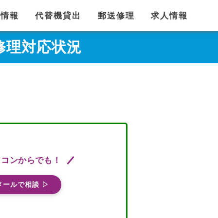
舗情報
代替機貸出
郵送修理
求人情報
auの修理対応状況
ソコンからでも！
メールで相談 ▷