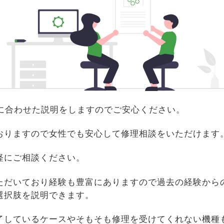
識に合わせた説明をしますのでご安心ください。
おりますので女性でも安心して修理相談をいただけます
軽にご相談ください。
ただいており経験も豊富にありますので過去の経験から
選択肢を説明できます。
了しているケースやそもそも修理を受けてくれない機種