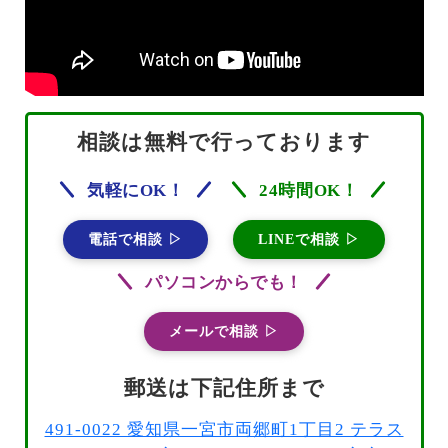
相談は無料で行っております
気軽にOK！
24時間OK！
電話で相談 ▷
LINEで相談 ▷
パソコンからでも！
メールで相談 ▷
郵送は下記住所まで
491-0022 愛知県一宮市両郷町1丁目2 テラス