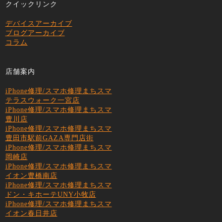
クイックリンク
デバイスアーカイブ
ブログアーカイブ
コラム
店舗案内
iPhone修理/スマホ修理まちスマ
テラスウォーク一宮店
iPhone修理/スマホ修理まちスマ
豊川店
iPhone修理/スマホ修理まちスマ
豊田市駅前GAZA専門店街
iPhone修理/スマホ修理まちスマ
岡崎店
iPhone修理/スマホ修理まちスマ
イオン豊橋南店
iPhone修理/スマホ修理まちスマ
ドン・キホーテUNY小牧店
iPhone修理/スマホ修理まちスマ
イオン春日井店