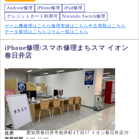
Android修理
iPhone修理
iPad修理
クレジットカード利用可
Nintendo Switch修理
ゲーム機修理はこちら
修理実績はこちら
中古買取はこちら
データ復旧はこちら
コラム一覧はこちら
iPhone修理/スマホ修理まちスマ イオン
春日井店
愛知県春日井市柏井町4丁目17 イオン春日井店3F
住所