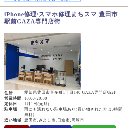
iPhone修理/スマホ修理まちスマ 豊田市
駅前GAZA専門店街
愛知県豊田市喜多町1丁目140 GAZA専門店街2F
住所
営業時間
10:00-20:00
定休日
1月1日(元旦)
駐車場
雨にも濡れない駐車場あり(買い物された方は3時間
無料)
近い地域
豊田市,みよし市,日進市,岡崎市