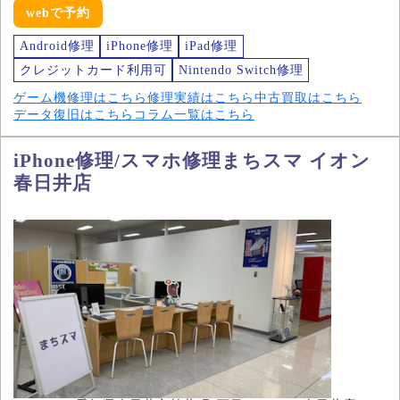
webで予約
Android修理
iPhone修理
iPad修理
クレジットカード利用可
Nintendo Switch修理
ゲーム機修理はこちら
修理実績はこちら
中古買取はこちら
データ復旧はこちら
コラム一覧はこちら
iPhone修理/スマホ修理まちスマ イオン
春日井店