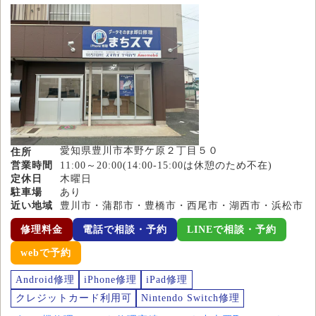
愛知県豊川市本野ケ原２丁目５０
住所
営業時間
11:00～20:00(14:00-15:00は休憩のため不在)
定休日
木曜日
駐車場
あり
近い地域
豊川市・蒲郡市・豊橋市・西尾市・湖西市・浜松市
修理料金
電話で相談・予約
LINEで相談・予約
webで予約
Android修理
iPhone修理
iPad修理
クレジットカード利用可
Nintendo Switch修理