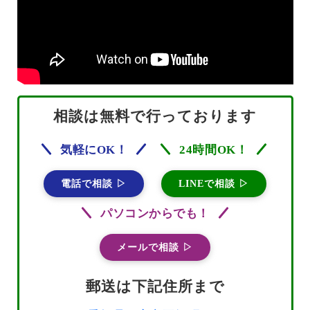
相談は無料で行っております
気軽にOK！
24時間OK！
電話で相談 ▷
LINEで相談 ▷
パソコンからでも！
メールで相談 ▷
郵送は下記住所まで