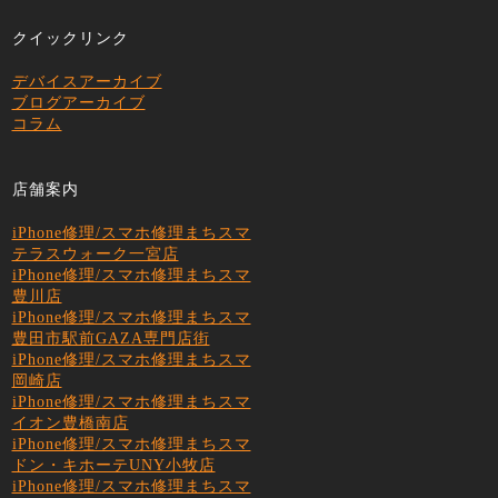
クイックリンク
デバイスアーカイブ
ブログアーカイブ
コラム
店舗案内
iPhone修理/スマホ修理まちスマ
テラスウォーク一宮店
iPhone修理/スマホ修理まちスマ
豊川店
iPhone修理/スマホ修理まちスマ
豊田市駅前GAZA専門店街
iPhone修理/スマホ修理まちスマ
岡崎店
iPhone修理/スマホ修理まちスマ
イオン豊橋南店
iPhone修理/スマホ修理まちスマ
ドン・キホーテUNY小牧店
iPhone修理/スマホ修理まちスマ