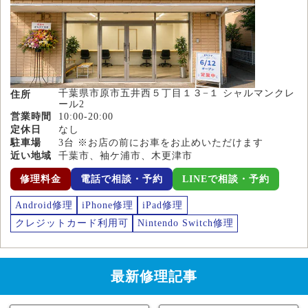
千葉県市原市五井西５丁目１３−１ シャルマンクレ
住所
ール2
営業時間
10:00-20:00
定休日
なし
駐車場
3台 ※お店の前にお車をお止めいただけます
近い地域
千葉市、袖ケ浦市、木更津市
修理料金
電話で相談・予約
LINEで相談・予約
Android修理
iPhone修理
iPad修理
クレジットカード利用可
Nintendo Switch修理
最新修理記事