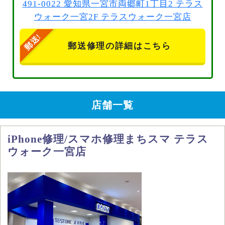
491-0022 愛知県一宮市両郷町1丁目2 テラス
ウォーク一宮2F テラスウォーク一宮店
郵送修理の詳細はこちら
店舗一覧
iPhone修理/スマホ修理まちスマ テラス
ウォーク一宮店