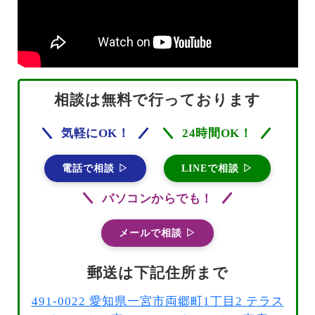
相談は無料で行っております
気軽にOK！
24時間OK！
電話で相談 ▷
LINEで相談 ▷
パソコンからでも！
メールで相談 ▷
郵送は下記住所まで
491-0022 愛知県一宮市両郷町1丁目2 テラス