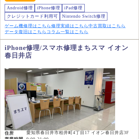
Android修理
iPhone修理
iPad修理
クレジットカード利用可
Nintendo Switch修理
ゲーム機修理はこちら
修理実績はこちら
中古買取はこちら
データ復旧はこちら
コラム一覧はこちら
iPhone修理/スマホ修理まちスマ イオン
春日井店
愛知県春日井市柏井町4丁目17 イオン春日井店3F
住所