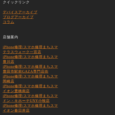
クイックリンク
デバイスアーカイブ
ブログアーカイブ
コラム
店舗案内
iPhone修理/スマホ修理まちスマ
テラスウォーク一宮店
iPhone修理/スマホ修理まちスマ
豊川店
iPhone修理/スマホ修理まちスマ
豊田市駅前GAZA専門店街
iPhone修理/スマホ修理まちスマ
岡崎店
iPhone修理/スマホ修理まちスマ
イオン豊橋南店
iPhone修理/スマホ修理まちスマ
ドン・キホーテUNY小牧店
iPhone修理/スマホ修理まちスマ
イオン春日井店