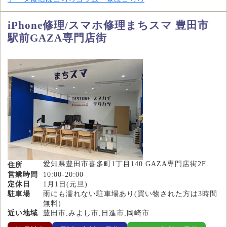
iPhone修理/スマホ修理まちスマ 豊田市
駅前GAZA専門店街
愛知県豊田市喜多町1丁目140 GAZA専門店街2F
住所
営業時間
10:00-20:00
定休日
1月1日(元旦)
駐車場
雨にも濡れない駐車場あり(買い物された方は3時間
無料)
近い地域
豊田市,みよし市,日進市,岡崎市