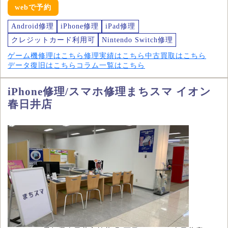
webで予約
Android修理
iPhone修理
iPad修理
クレジットカード利用可
Nintendo Switch修理
ゲーム機修理はこちら
修理実績はこちら
中古買取はこちら
データ復旧はこちら
コラム一覧はこちら
iPhone修理/スマホ修理まちスマ イオン
春日井店