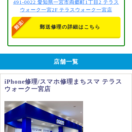
491-0022 愛知県一宮市両郷町1丁目2 テラス
ウォーク一宮2F テラスウォーク一宮店
郵送修理の詳細はこちら
店舗一覧
iPhone修理/スマホ修理まちスマ テラス
ウォーク一宮店