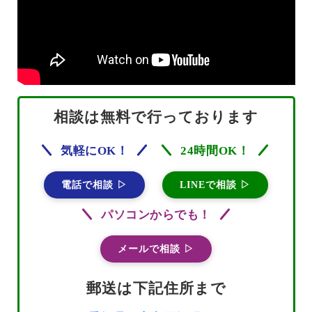
相談は無料で行っております
気軽にOK！
24時間OK！
電話で相談 ▷
LINEで相談 ▷
パソコンからでも！
メールで相談 ▷
郵送は下記住所まで