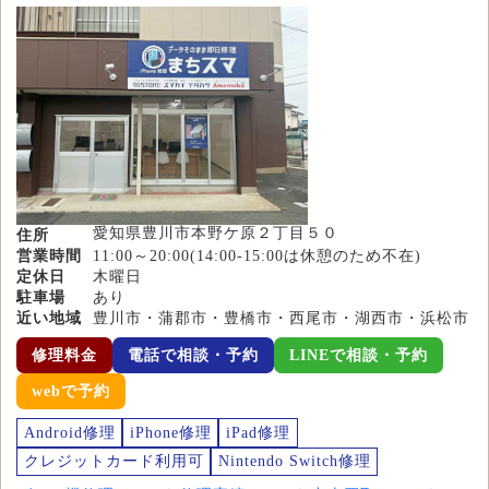
愛知県豊川市本野ケ原２丁目５０
住所
営業時間
11:00～20:00(14:00-15:00は休憩のため不在)
定休日
木曜日
駐車場
あり
近い地域
豊川市・蒲郡市・豊橋市・西尾市・湖西市・浜松市
修理料金
電話で相談・予約
LINEで相談・予約
webで予約
Android修理
iPhone修理
iPad修理
クレジットカード利用可
Nintendo Switch修理