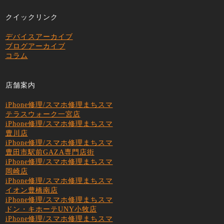
クイックリンク
デバイスアーカイブ
ブログアーカイブ
コラム
店舗案内
iPhone修理/スマホ修理まちスマ
テラスウォーク一宮店
iPhone修理/スマホ修理まちスマ
豊川店
iPhone修理/スマホ修理まちスマ
豊田市駅前GAZA専門店街
iPhone修理/スマホ修理まちスマ
岡崎店
iPhone修理/スマホ修理まちスマ
イオン豊橋南店
iPhone修理/スマホ修理まちスマ
ドン・キホーテUNY小牧店
iPhone修理/スマホ修理まちスマ