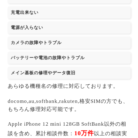
充電出来ない
電源が入らない
カメラの故障やトラブル
バッテリーや電池の故障やトラブル
メイン基板の修理やデータ復旧
あらゆる機種名の修理に対応しております。
docomo,au,softbank,rakuten,格安SIMの方でも、
もちろん修理対応可能です。
Apple iPhone 12 mini 128GB SoftBank以外の相
10万件
談を含め、累計相談件数：
以上の相談実