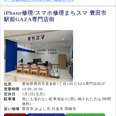
iPhone修理/スマホ修理まちスマ 豊田市
駅前GAZA専門店街
愛知県豊田市喜多町1丁目140 GAZA専門店街2F
住所
営業時間
10:00-20:00
定休日
1月1日(元旦)
駐車場
雨にも濡れない駐車場あり(買い物された方は3時間
無料)
近い地域
豊田市,みよし市,日進市,岡崎市