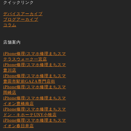
クイックリンク
デバイスアーカイブ
ブログアーカイブ
コラム
店舗案内
iPhone修理/スマホ修理まちスマ
テラスウォーク一宮店
iPhone修理/スマホ修理まちスマ
豊川店
iPhone修理/スマホ修理まちスマ
豊田市駅前GAZA専門店街
iPhone修理/スマホ修理まちスマ
岡崎店
iPhone修理/スマホ修理まちスマ
イオン豊橋南店
iPhone修理/スマホ修理まちスマ
ドン・キホーテUNY小牧店
iPhone修理/スマホ修理まちスマ
イオン春日井店