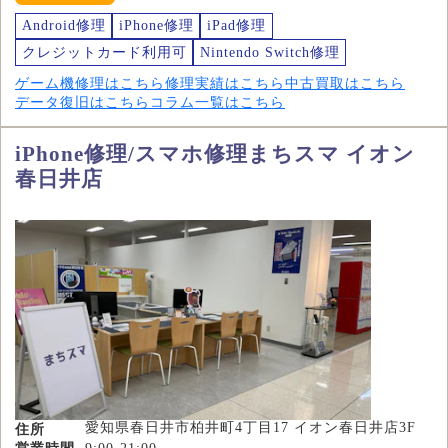
Android修理
iPhone修理
iPad修理
クレジットカード利用可
Nintendo Switch修理
ゲーム機修理はこちら
修理実績はこちら
中古買取はこちら
データ復旧はこちら
コラム一覧はこちら
iPhone修理/スマホ修理まちスマ イオン
春日井店
愛知県春日井市柏井町4丁目17 イオン春日井店3F
住所