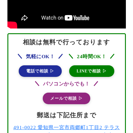
相談は無料で行っております
気軽にOK！
24時間OK！
電話で相談 ▷
LINEで相談 ▷
パソコンからでも！
メールで相談 ▷
郵送は下記住所まで
491-0022 愛知県一宮市両郷町1丁目2 テラス