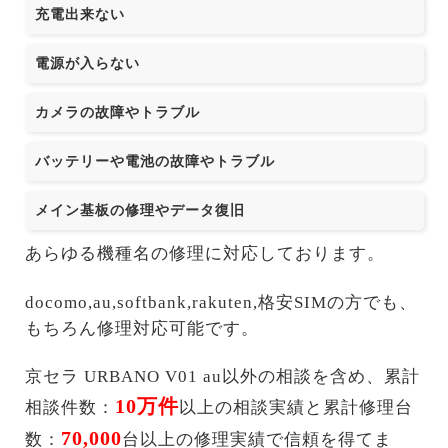
充電出来ない
電源が入らない
カメラの故障やトラブル
バッテリーや電池の故障やトラブル
メイン基板の修理やデータ復旧
あらゆる機種名の修理に対応しております。
docomo,au,softbank,rakuten,格安SIMの方でも、
もちろん修理対応可能です。
京セラ URBANO V01 au以外の相談を含め、累計
10万件
相談件数：
以上の相談実績と累計修理台
70,000
数：
台以上の修理実績で信頼を得てま