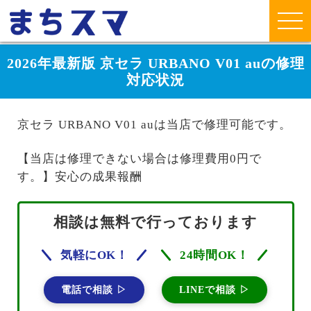
2026年最新版 京セラ URBANO V01 auの修理
対応状況
京セラ URBANO V01 auは当店で修理可能です。
【当店は修理できない場合は修理費用0円で
す。】安心の成果報酬
相談は無料で行っております
気軽にOK！
24時間OK！
電話で相談 ▷
LINEで相談 ▷