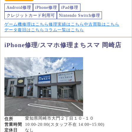
Android修理
iPhone修理
iPad修理
クレジットカード利用可
Nintendo Switch修理
ゲーム機修理はこちら
修理実績はこちら
中古買取はこちら
データ復旧はこちら
コラム一覧はこちら
iPhone修理/スマホ修理まちスマ 岡崎店
愛知県岡崎市大門２丁目１０−１０
住所
営業時間
10:00-20:00(スタッフ不在 14:00~15:00)
定休日
なし