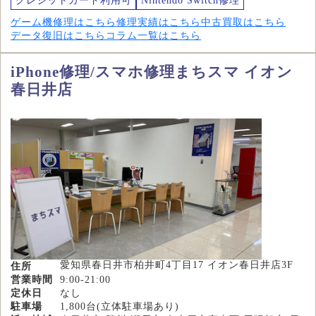
クレジットカード利用可
Nintendo Switch修理
ゲーム機修理はこちら
修理実績はこちら
中古買取はこちら
データ復旧はこちら
コラム一覧はこちら
iPhone修理/スマホ修理まちスマ イオン
春日井店
愛知県春日井市柏井町4丁目17 イオン春日井店3F
住所
営業時間
9:00-21:00
定休日
なし
駐車場
1,800台(立体駐車場あり)