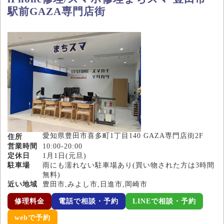
駅前GAZA専門店街
愛知県豊田市喜多町1丁目140 GAZA専門店街2F
住所
営業時間
10:00-20:00
定休日
1月1日(元旦)
駐車場
雨にも濡れない駐車場あり(買い物された方は3時間
無料)
近い地域
豊田市,みよし市,日進市,岡崎市
修理料金
電話で相談・予約
LINEで相談・予約
webで予約