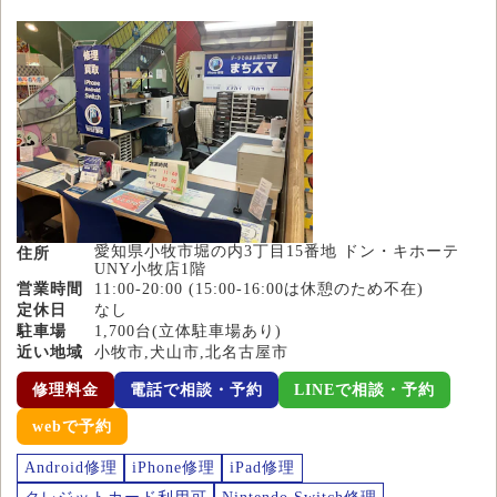
愛知県小牧市堀の内3丁目15番地 ドン・キホーテ
住所
UNY小牧店1階
営業時間
11:00-20:00 (15:00-16:00は休憩のため不在)
定休日
なし
駐車場
1,700台(立体駐車場あり)
近い地域
小牧市,犬山市,北名古屋市
修理料金
電話で相談・予約
LINEで相談・予約
webで予約
Android修理
iPhone修理
iPad修理