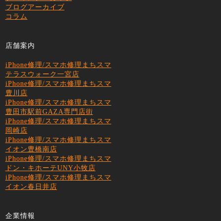
ブログアーカイブ
コラム
店舗案内
iPhone修理/スマホ修理まちスマ
テラスウォーク一宮店
iPhone修理/スマホ修理まちスマ
豊川店
iPhone修理/スマホ修理まちスマ
豊田市駅前GAZA専門店街
iPhone修理/スマホ修理まちスマ
岡崎店
iPhone修理/スマホ修理まちスマ
イオン豊橋南店
iPhone修理/スマホ修理まちスマ
ドン・キホーテUNY小牧店
iPhone修理/スマホ修理まちスマ
イオン春日井店
企業情報