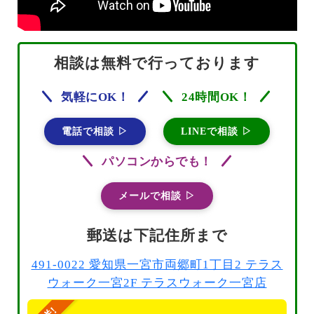
相談は無料で行っております
気軽にOK！
24時間OK！
電話で相談 ▷
LINEで相談 ▷
パソコンからでも！
メールで相談 ▷
郵送は下記住所まで
491-0022 愛知県一宮市両郷町1丁目2 テラス
ウォーク一宮2F テラスウォーク一宮店