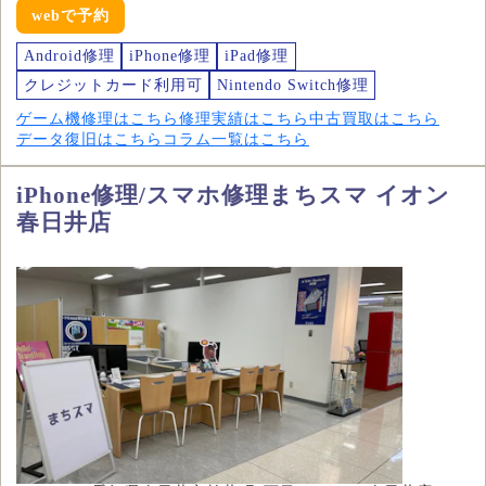
webで予約
Android修理
iPhone修理
iPad修理
クレジットカード利用可
Nintendo Switch修理
ゲーム機修理はこちら
修理実績はこちら
中古買取はこちら
データ復旧はこちら
コラム一覧はこちら
iPhone修理/スマホ修理まちスマ イオン
春日井店