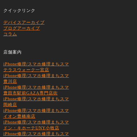
クイックリンク
デバイスアーカイブ
ブログアーカイブ
コラム
店舗案内
iPhone修理/スマホ修理まちスマ
テラスウォーク一宮店
iPhone修理/スマホ修理まちスマ
豊川店
iPhone修理/スマホ修理まちスマ
豊田市駅前GAZA専門店街
iPhone修理/スマホ修理まちスマ
岡崎店
iPhone修理/スマホ修理まちスマ
イオン豊橋南店
iPhone修理/スマホ修理まちスマ
ドン・キホーテUNY小牧店
iPhone修理/スマホ修理まちスマ