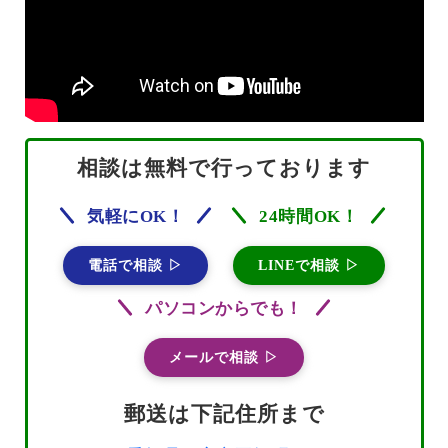
相談は無料で行っております
気軽にOK！
24時間OK！
電話で相談 ▷
LINEで相談 ▷
パソコンからでも！
メールで相談 ▷
郵送は下記住所まで