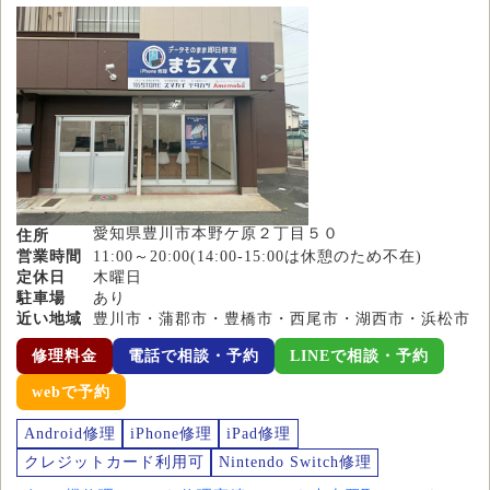
愛知県豊川市本野ケ原２丁目５０
住所
営業時間
11:00～20:00(14:00-15:00は休憩のため不在)
定休日
木曜日
駐車場
あり
近い地域
豊川市・蒲郡市・豊橋市・西尾市・湖西市・浜松市
修理料金
電話で相談・予約
LINEで相談・予約
webで予約
Android修理
iPhone修理
iPad修理
クレジットカード利用可
Nintendo Switch修理