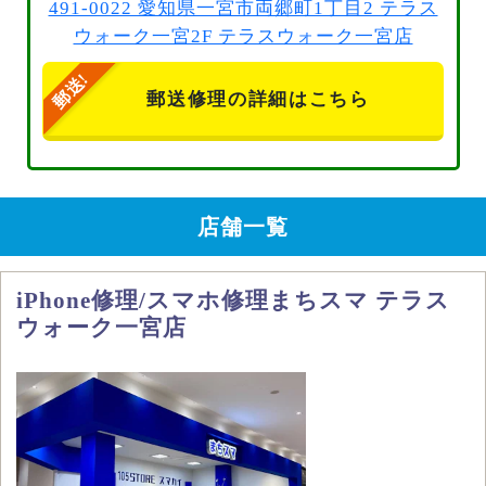
491-0022 愛知県一宮市両郷町1丁目2 テラス
ウォーク一宮2F テラスウォーク一宮店
郵送修理の詳細はこちら
店舗一覧
iPhone修理/スマホ修理まちスマ テラス
ウォーク一宮店