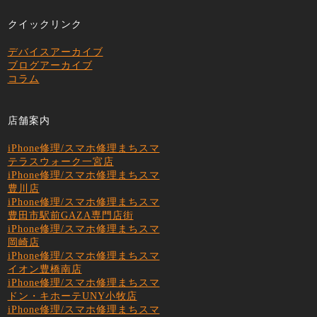
クイックリンク
デバイスアーカイブ
ブログアーカイブ
コラム
店舗案内
iPhone修理/スマホ修理まちスマ
テラスウォーク一宮店
iPhone修理/スマホ修理まちスマ
豊川店
iPhone修理/スマホ修理まちスマ
豊田市駅前GAZA専門店街
iPhone修理/スマホ修理まちスマ
岡崎店
iPhone修理/スマホ修理まちスマ
イオン豊橋南店
iPhone修理/スマホ修理まちスマ
ドン・キホーテUNY小牧店
iPhone修理/スマホ修理まちスマ