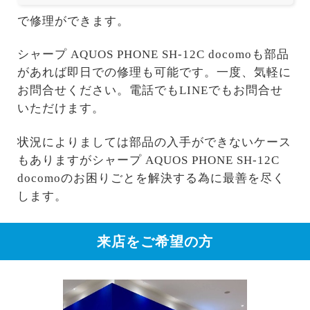
で修理ができます。
シャープ AQUOS PHONE SH-12C docomoも部品
があれば即日での修理も可能です。一度、気軽に
お問合せください。電話でもLINEでもお問合せ
いただけます。
状況によりましては部品の入手ができないケース
もありますがシャープ AQUOS PHONE SH-12C
docomoのお困りごとを解決する為に最善を尽く
します。
来店をご希望の方