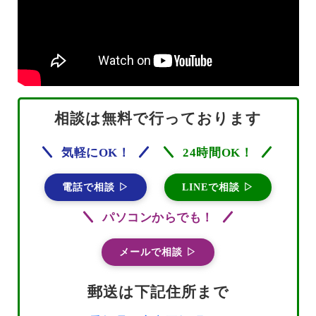
相談は無料で行っております
気軽にOK！
24時間OK！
電話で相談 ▷
LINEで相談 ▷
パソコンからでも！
メールで相談 ▷
郵送は下記住所まで