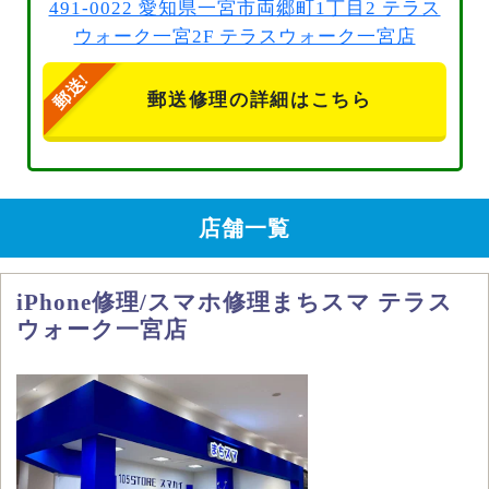
491-0022 愛知県一宮市両郷町1丁目2 テラス
ウォーク一宮2F テラスウォーク一宮店
郵送修理の詳細はこちら
店舗一覧
iPhone修理/スマホ修理まちスマ テラス
ウォーク一宮店