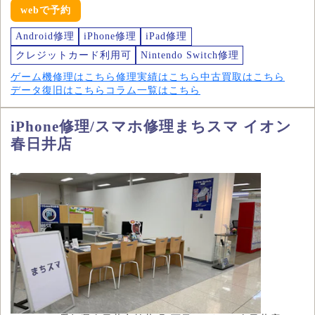
webで予約
Android修理
iPhone修理
iPad修理
クレジットカード利用可
Nintendo Switch修理
ゲーム機修理はこちら
修理実績はこちら
中古買取はこちら
データ復旧はこちら
コラム一覧はこちら
iPhone修理/スマホ修理まちスマ イオン
春日井店