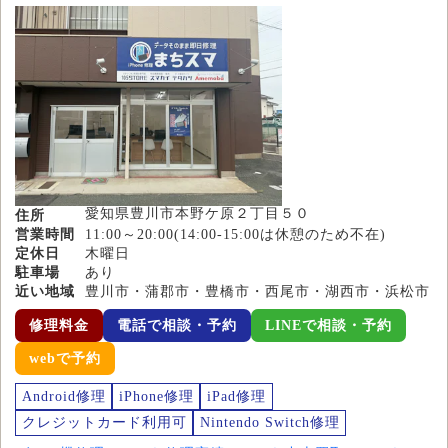
愛知県豊川市本野ケ原２丁目５０
住所
営業時間
11:00～20:00(14:00-15:00は休憩のため不在)
定休日
木曜日
駐車場
あり
近い地域
豊川市・蒲郡市・豊橋市・西尾市・湖西市・浜松市
修理料金
電話で相談・予約
LINEで相談・予約
webで予約
Android修理
iPhone修理
iPad修理
クレジットカード利用可
Nintendo Switch修理