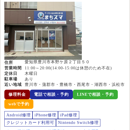
愛知県豊川市本野ケ原２丁目５０
住所
営業時間
11:00～20:00(14:00-15:00は休憩のため不在)
定休日
木曜日
駐車場
あり
近い地域
豊川市・蒲郡市・豊橋市・西尾市・湖西市・浜松市
修理料金
電話で相談・予約
LINEで相談・予約
webで予約
Android修理
iPhone修理
iPad修理
クレジットカード利用可
Nintendo Switch修理