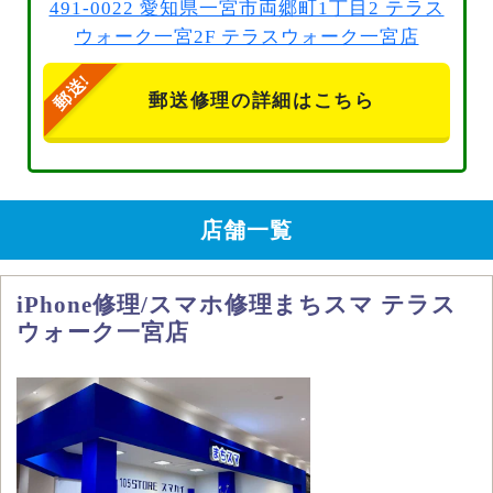
491-0022 愛知県一宮市両郷町1丁目2 テラス
ウォーク一宮2F テラスウォーク一宮店
郵送修理の詳細はこちら
店舗一覧
iPhone修理/スマホ修理まちスマ テラス
ウォーク一宮店