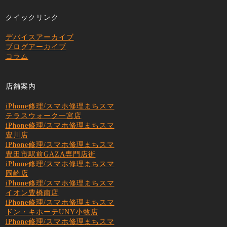
クイックリンク
デバイスアーカイブ
ブログアーカイブ
コラム
店舗案内
iPhone修理/スマホ修理まちスマ
テラスウォーク一宮店
iPhone修理/スマホ修理まちスマ
豊川店
iPhone修理/スマホ修理まちスマ
豊田市駅前GAZA専門店街
iPhone修理/スマホ修理まちスマ
岡崎店
iPhone修理/スマホ修理まちスマ
イオン豊橋南店
iPhone修理/スマホ修理まちスマ
ドン・キホーテUNY小牧店
iPhone修理/スマホ修理まちスマ