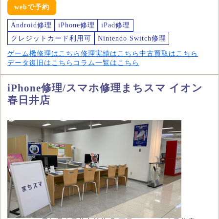
webで予約
Android修理
iPhone修理
iPad修理
クレジットカード利用可
Nintendo Switch修理
ゲーム機修理はこちら
修理実績はこちら
中古買取はこちら
データ復旧はこちら
コラム一覧はこちら
iPhone修理/スマホ修理まちスマ イオン
春日井店