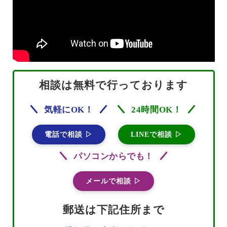
相談は無料で行っております
気軽にOK！
24時間OK！
電話で相談 ▷
LINEで相談 ▷
パソコンからでも！
メールで相談 ▷
郵送は下記住所まで