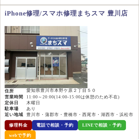
iPhone修理/スマホ修理まちスマ 豊川店
愛知県豊川市本野ケ原２丁目５０
住所
営業時間
11:00～20:00(14:00-15:00は休憩のため不在)
定休日
木曜日
駐車場
あり
近い地域
豊川市・蒲郡市・豊橋市・西尾市・湖西市・浜松市
修理料金
電話で相談・予約
LINEで相談・予約
webで予約