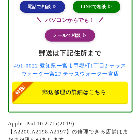
電話で相談 ▷
LINEで相談 ▷
パソコンからでも！
メールで相談 ▷
郵送は下記住所まで
491-0022 愛知県一宮市両郷町1丁目2 テラス
ウォーク一宮2F テラスウォーク一宮店
郵送修理の詳細はこちら
Apple iPad 10.2 7th(2019)
【A2200,A2198,A2197】の修理できる店舗はま
だまだ限りがあります。