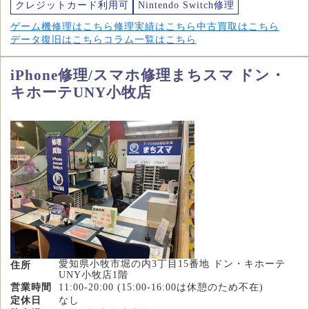
クレジットカード利用可
Nintendo Switch修理
ゲーム機修理はこちら
修理実績はこちら
中古買取はこちら
データ復旧はこちら
コラム一覧はこちら
iPhone修理/スマホ修理まちスマ ドン・
キホーテUNY小牧店
愛知県小牧市堀の内3丁目15番地 ドン・キホーテ
住所
UNY小牧店1階
営業時間
11:00-20:00 (15:00-16:00は休憩のため不在)
定休日
なし