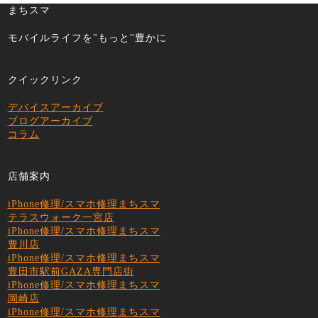
まちスマ
モバイルライフを"もっと"豊かに
クイックリンク
デバイスアーカイブ
ブログアーカイブ
コラム
店舗案内
iPhone修理/スマホ修理まちスマ
テラスウォーク一宮店
iPhone修理/スマホ修理まちスマ
豊川店
iPhone修理/スマホ修理まちスマ
豊田市駅前GAZA専門店街
iPhone修理/スマホ修理まちスマ
岡崎店
iPhone修理/スマホ修理まちスマ