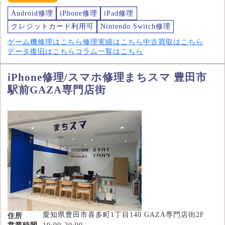
Android修理
iPhone修理
iPad修理
クレジットカード利用可
Nintendo Switch修理
ゲーム機修理はこちら
修理実績はこちら
中古買取はこちら
データ復旧はこちら
コラム一覧はこちら
iPhone修理/スマホ修理まちスマ 豊田市
駅前GAZA専門店街
愛知県豊田市喜多町1丁目140 GAZA専門店街2F
住所