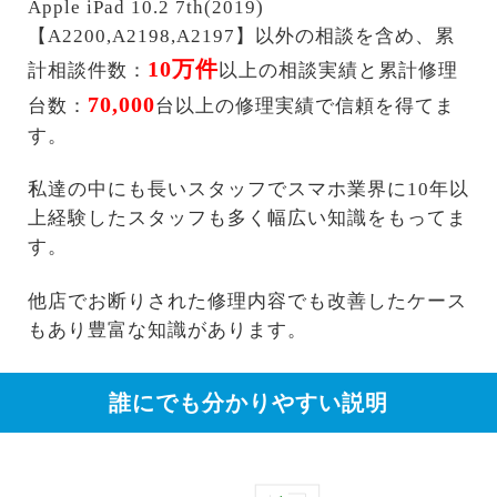
Apple iPad 10.2 7th(2019)
【A2200,A2198,A2197】以外の相談を含め、累
10万件
計相談件数：
以上の相談実績と累計修理
70,000
台数：
台以上の修理実績で信頼を得てま
す。
私達の中にも長いスタッフでスマホ業界に10年以
上経験したスタッフも多く幅広い知識をもってま
す。
他店でお断りされた修理内容でも改善したケース
もあり豊富な知識があります。
誰にでも分かりやすい説明