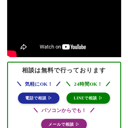
相談は無料で行っております
気軽にOK！
24時間OK！
電話で相談 ▷
LINEで相談 ▷
パソコンからでも！
メールで相談 ▷