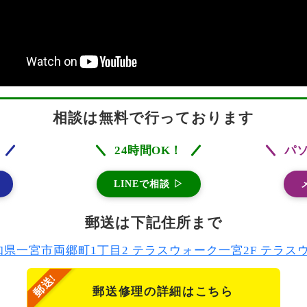
相談は無料で行っております
24時間OK！
パ
LINEで相談 ▷
郵送は下記住所まで
2 愛知県一宮市両郷町1丁目2 テラスウォーク一宮2F テラ
郵送修理の詳細はこちら