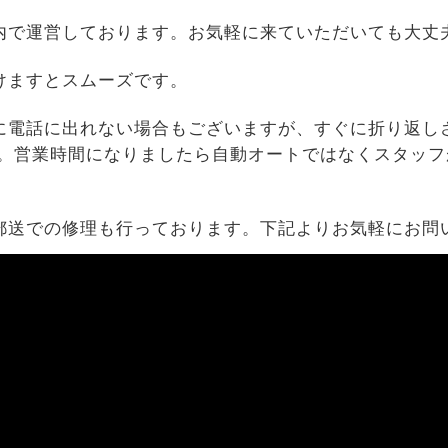
内で運営しております。お気軽に来ていただいても大丈
けますとスムーズです。
に電話に出れない場合もございますが、すぐに折り返し
す。営業時間になりましたら自動オートではなくスタッフ
郵送での修理も行っております。下記よりお気軽にお問