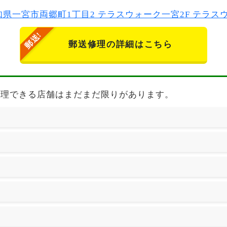
2 愛知県一宮市両郷町1丁目2 テラスウォーク一宮2F テラ
郵送修理の詳細はこちら
1TB auの修理できる店舗はまだまだ限りがあります。