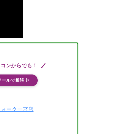
ソコンからでも！
メールで相談 ▷
スウォーク一宮店