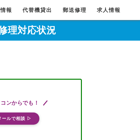
舗情報
代替機貸出
郵送修理
求人情報
 auの修理対応状況
ソコンからでも！
メールで相談 ▷