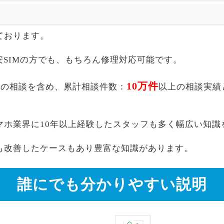
ております。
akuten,格安SIMの方でも、もちろん修理対応可能です。
10万件
TB au以外の相談を含め、累計相談件数：
以上の相談実績
マホ業界に10年以上経験したスタッフも多く幅広い知識
も改善したケースもあり豊富な知識があります。
誰にでも分かりやすい説明