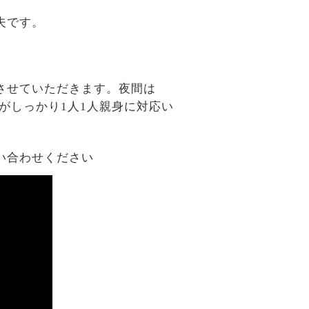
夫です。
させていただきます。夜間は
がしっかり1人1人親身に対応い
い合わせください