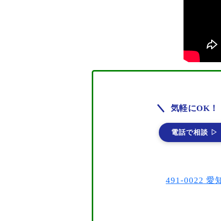
気軽にOK！
電話で相談 ▷
491-002