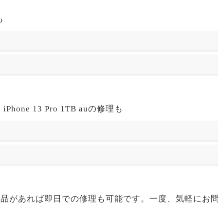
も
one 13 Pro 1TB auの修理も
o 1TB auも部品があれば即日での修理も可能です。一度、気軽