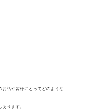
。
のお話や皆様にとってどのような
もあります。