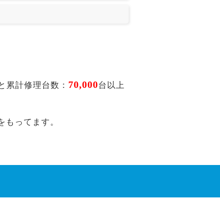
70,000
と累計修理台数：
台以上
をもってます。