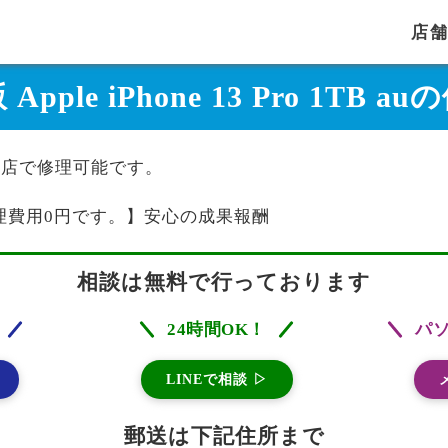
店
Apple iPhone 13 Pro 1TB
B auは当店で修理可能です。
理費用0円です。】安心の成果報酬
相談は無料で行っております
24時間OK！
パ
LINEで相談 ▷
郵送は下記住所まで