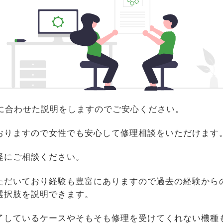
識に合わせた説明をしますのでご安心ください。
おりますので女性でも安心して修理相談をいただけます
軽にご相談ください。
ただいており経験も豊富にありますので過去の経験から
選択肢を説明できます。
了しているケースやそもそも修理を受けてくれない機種