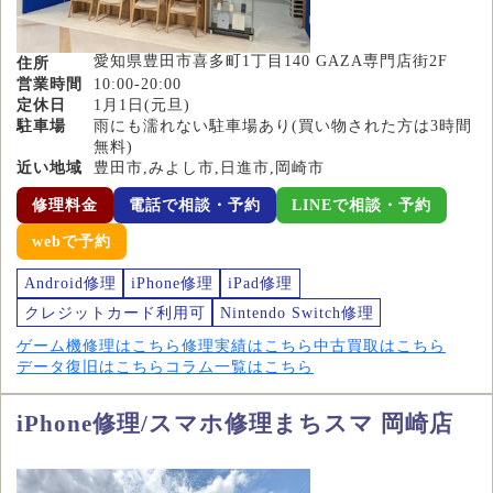
愛知県豊田市喜多町1丁目140 GAZA専門店街2F
住所
営業時間
10:00-20:00
定休日
1月1日(元旦)
駐車場
雨にも濡れない駐車場あり(買い物された方は3時間
無料)
近い地域
豊田市,みよし市,日進市,岡崎市
修理料金
電話で相談・予約
LINEで相談・予約
webで予約
Android修理
iPhone修理
iPad修理
クレジットカード利用可
Nintendo Switch修理
ゲーム機修理はこちら
修理実績はこちら
中古買取はこちら
データ復旧はこちら
コラム一覧はこちら
iPhone修理/スマホ修理まちスマ 岡崎店