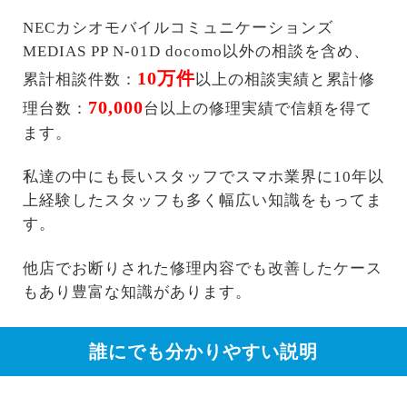
NECカシオモバイルコミュニケーションズ
MEDIAS PP N-01D docomo以外の相談を含め、
10万件
累計相談件数：
以上の相談実績と累計修
70,000
理台数：
台以上の修理実績で信頼を得て
ます。
私達の中にも長いスタッフでスマホ業界に10年以
上経験したスタッフも多く幅広い知識をもってま
す。
他店でお断りされた修理内容でも改善したケース
もあり豊富な知識があります。
誰にでも分かりやすい説明