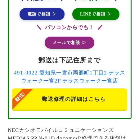
電話で相談 ▷
LINEで相談 ▷
パソコンからでも！
メールで相談 ▷
郵送は下記住所まで
491-0022 愛知県一宮市両郷町1丁目2 テラス
ウォーク一宮2F テラスウォーク一宮店
郵送修理の詳細はこちら
NECカシオモバイルコミュニケーションズ
MEDIAS PP N-01D docomoの修理できる店舗は