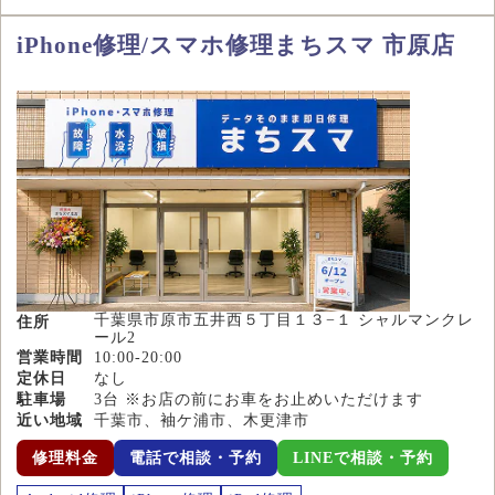
iPhone修理/スマホ修理まちスマ 市原店
千葉県市原市五井西５丁目１３−１ シャルマンクレ
住所
ール2
営業時間
10:00-20:00
定休日
なし
駐車場
3台 ※お店の前にお車をお止めいただけます
近い地域
千葉市、袖ケ浦市、木更津市
修理料金
電話で相談・予約
LINEで相談・予約