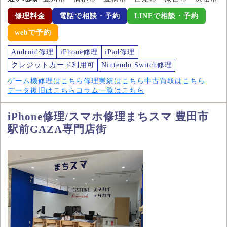
修理料金
電話で相談・予約
LINEで相談・予約
webで予約
Android修理
iPhone修理
iPad修理
クレジットカード利用可
Nintendo Switch修理
ゲーム機修理はこちら
修理実績はこちら
中古買取はこちら
データ復旧はこちら
コラム一覧はこちら
iPhone修理/スマホ修理まちスマ 豊田市
駅前GAZA専門店街