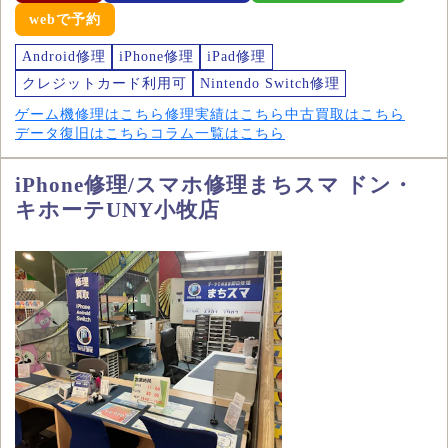
webで予約
Android修理
iPhone修理
iPad修理
クレジットカード利用可
Nintendo Switch修理
ゲーム機修理はこちら
修理実績はこちら
中古買取はこちら
データ復旧はこちら
コラム一覧はこちら
iPhone修理/スマホ修理まちスマ ドン・
キホーテUNY小牧店