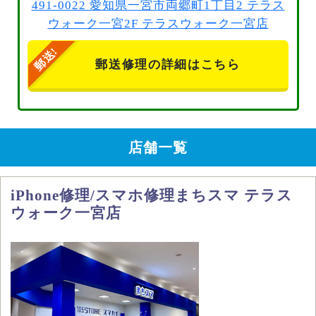
491-0022 愛知県一宮市両郷町1丁目2 テラス
ウォーク一宮2F テラスウォーク一宮店
郵送修理の詳細はこちら
店舗一覧
iPhone修理/スマホ修理まちスマ テラス
ウォーク一宮店