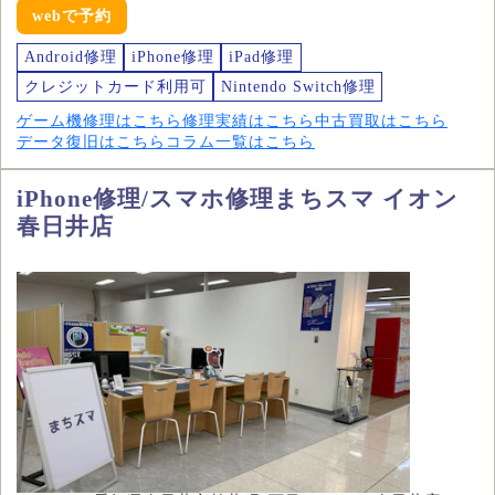
webで予約
Android修理
iPhone修理
iPad修理
クレジットカード利用可
Nintendo Switch修理
ゲーム機修理はこちら
修理実績はこちら
中古買取はこちら
データ復旧はこちら
コラム一覧はこちら
iPhone修理/スマホ修理まちスマ イオン
春日井店