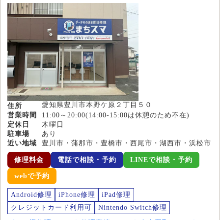
愛知県豊川市本野ケ原２丁目５０
住所
営業時間
11:00～20:00(14:00-15:00は休憩のため不在)
定休日
木曜日
駐車場
あり
近い地域
豊川市・蒲郡市・豊橋市・西尾市・湖西市・浜松市
修理料金
電話で相談・予約
LINEで相談・予約
webで予約
Android修理
iPhone修理
iPad修理
クレジットカード利用可
Nintendo Switch修理