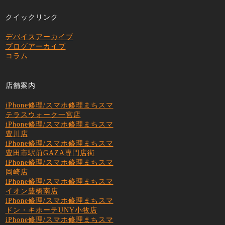
クイックリンク
デバイスアーカイブ
ブログアーカイブ
コラム
店舗案内
iPhone修理/スマホ修理まちスマ
テラスウォーク一宮店
iPhone修理/スマホ修理まちスマ
豊川店
iPhone修理/スマホ修理まちスマ
豊田市駅前GAZA専門店街
iPhone修理/スマホ修理まちスマ
岡崎店
iPhone修理/スマホ修理まちスマ
イオン豊橋南店
iPhone修理/スマホ修理まちスマ
ドン・キホーテUNY小牧店
iPhone修理/スマホ修理まちスマ