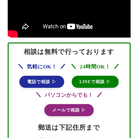
相談は無料で行っております
気軽にOK！
24時間OK！
電話で相談 ▷
LINEで相談 ▷
パソコンからでも！
メールで相談 ▷
郵送は下記住所まで