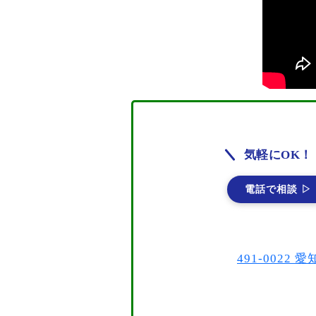
気軽にOK！
電話で相談 ▷
491-002