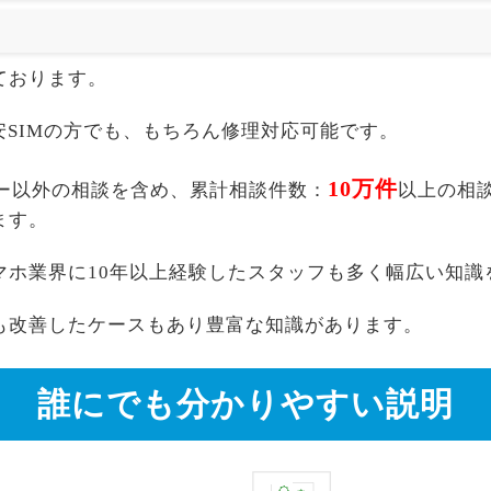
ております。
akuten,格安SIMの方でも、もちろん修理対応可能です。
10万件
 SIMフリー以外の相談を含め、累計相談件数：
以上の相
ます。
マホ業界に10年以上経験したスタッフも多く幅広い知識
も改善したケースもあり豊富な知識があります。
誰にでも分かりやすい説明