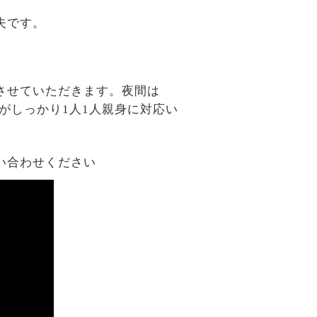
夫です。
させていただきます。夜間は
がしっかり1人1人親身に対応い
い合わせください