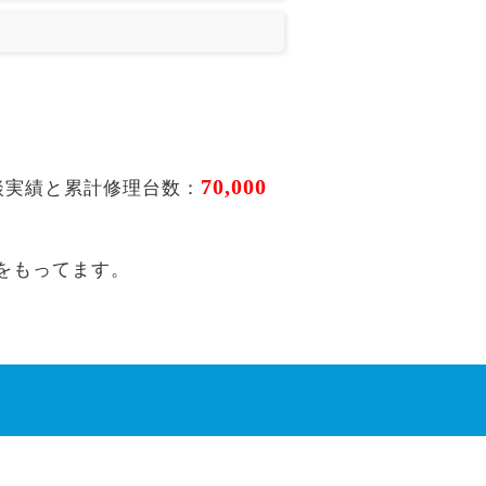
70,000
談実績と累計修理台数：
をもってます。