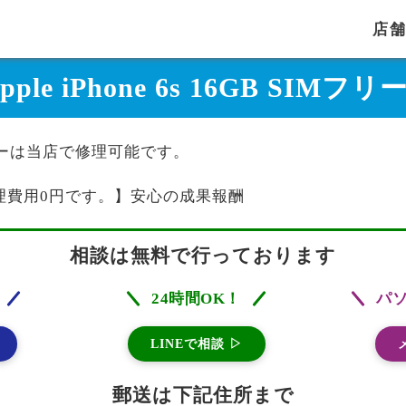
店
pple iPhone 6s 16GB SI
SIMフリーは当店で修理可能です。
理費用0円です。】安心の成果報酬
相談は無料で行っております
24時間OK！
パ
LINEで相談 ▷
郵送は下記住所まで