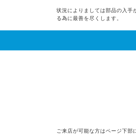
状況によりましては部品の入手ができ
る為に最善を尽くします。
ご来店が可能な方はページ下部