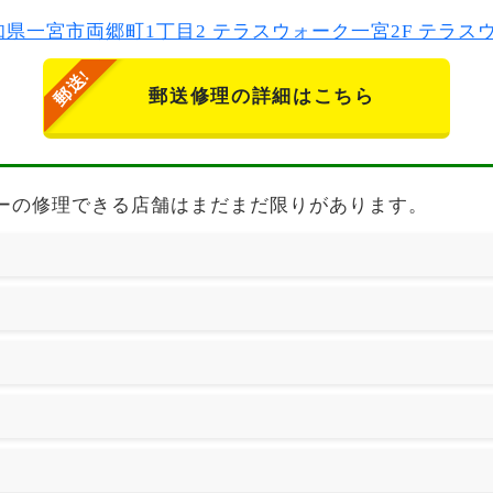
2 愛知県一宮市両郷町1丁目2 テラスウォーク一宮2F テラ
郵送修理の詳細はこちら
B SIMフリーの修理できる店舗はまだまだ限りがあります。