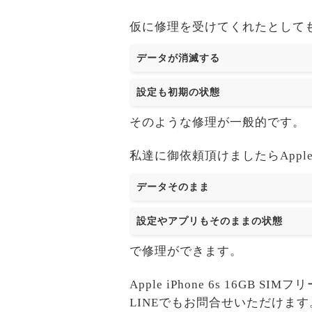
仮に修理を受けてくれたとして
データが消滅する
設定も初期の状態
そのような修理が一般的です。
私達に御依頼頂けましたらApple iP
データそのまま
設定やアプリもそのままの状態
で修理ができます。
Apple iPhone 6s 1
LINEでもお問合せいただけます