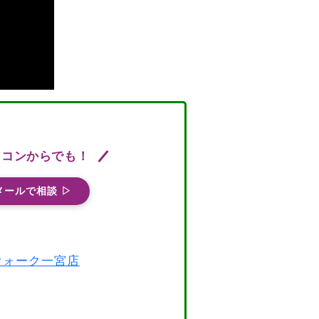
ソコンからでも！
メールで相談 ▷
スウォーク一宮店