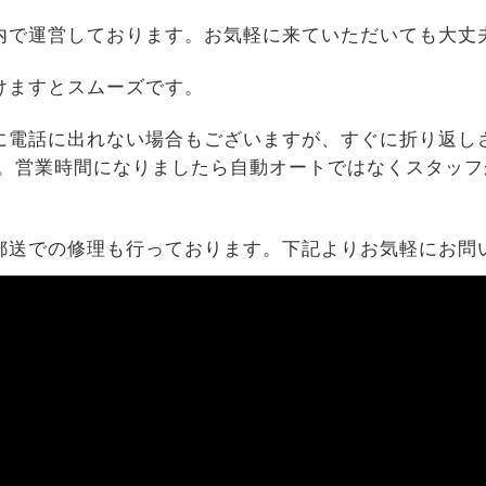
内で運営しております。お気軽に来ていただいても大丈
けますとスムーズです。
に電話に出れない場合もございますが、すぐに折り返し
す。営業時間になりましたら自動オートではなくスタッフ
郵送での修理も行っております。下記よりお気軽にお問