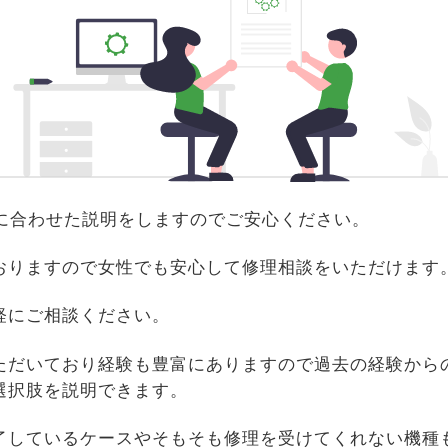
識に合わせた説明をしますのでご安心ください。
おりますので女性でも安心して修理相談をいただけます
軽にご相談ください。
ただいており経験も豊富にありますので過去の経験から
選択肢を説明できます。
了しているケースやそもそも修理を受けてくれない機種