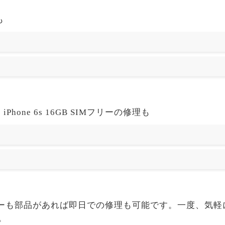
も
hone 6s 16GB SIMフリーの修理も
6GB SIMフリーも部品があれば即日での修理も可能です。一度
。