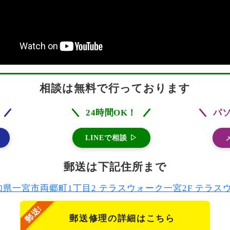
相談は無料で行っております
24時間OK！
パ
LINEで相談 ▷
郵送は下記住所まで
2 愛知県一宮市両郷町1丁目2 テラスウォーク一宮2F テラ
郵送修理の詳細はこちら