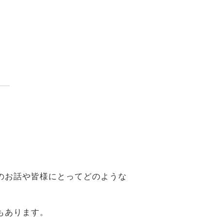
。
のお話や皆様にとってどのような
もあります。