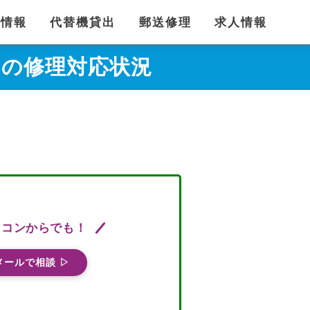
舗情報
代替機貸出
郵送修理
求人情報
Mフリーの修理対応状況
ソコンからでも！
メールで相談 ▷