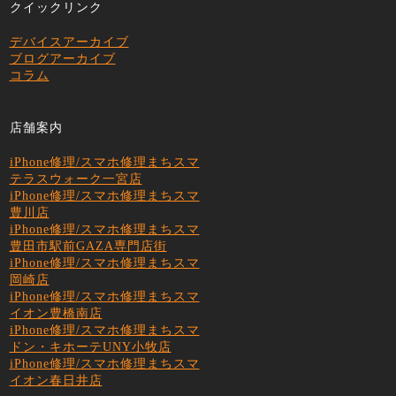
クイックリンク
デバイスアーカイブ
ブログアーカイブ
コラム
店舗案内
iPhone修理/スマホ修理まちスマ
テラスウォーク一宮店
iPhone修理/スマホ修理まちスマ
豊川店
iPhone修理/スマホ修理まちスマ
豊田市駅前GAZA専門店街
iPhone修理/スマホ修理まちスマ
岡崎店
iPhone修理/スマホ修理まちスマ
イオン豊橋南店
iPhone修理/スマホ修理まちスマ
ドン・キホーテUNY小牧店
iPhone修理/スマホ修理まちスマ
イオン春日井店