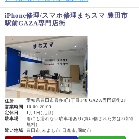
iPhone修理/スマホ修理まちスマ 豊田市
駅前GAZA専門店街
愛知県豊田市喜多町1丁目140 GAZA専門店街2F
住所
営業時間
10:00-20:00
定休日
1月1日(元旦)
駐車場
雨にも濡れない駐車場あり(買い物された方は3時間
無料)
近い地域
豊田市,みよし市,日進市,岡崎市