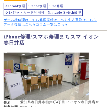
Android修理
iPhone修理
iPad修理
クレジットカード利用可
Nintendo Switch修理
ゲーム機修理はこちら
修理実績はこちら
中古買取はこちら
データ復旧はこちら
コラム一覧はこちら
iPhone修理/スマホ修理まちスマ イオン
春日井店
愛知県春日井市柏井町4丁目17 イオン春日井店3F
住所