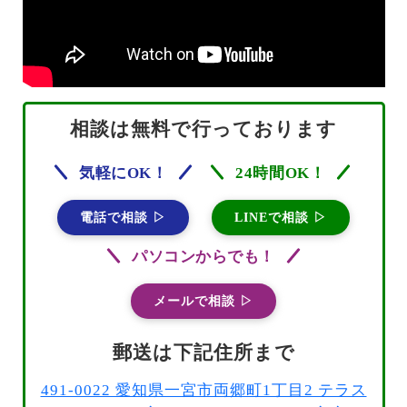
相談は無料で行っております
気軽にOK！
24時間OK！
電話で相談 ▷
LINEで相談 ▷
パソコンからでも！
メールで相談 ▷
郵送は下記住所まで
491-0022 愛知県一宮市両郷町1丁目2 テラス