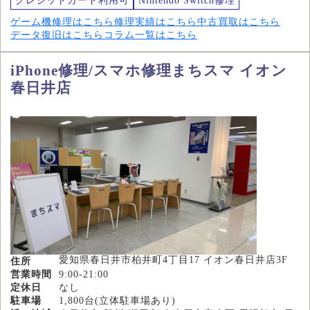
クレジットカード利用可
Nintendo Switch修理
ゲーム機修理はこちら
修理実績はこちら
中古買取はこちら
データ復旧はこちら
コラム一覧はこちら
iPhone修理/スマホ修理まちスマ イオン
春日井店
愛知県春日井市柏井町4丁目17 イオン春日井店3F
住所
営業時間
9:00-21:00
定休日
なし
駐車場
1,800台(立体駐車場あり)