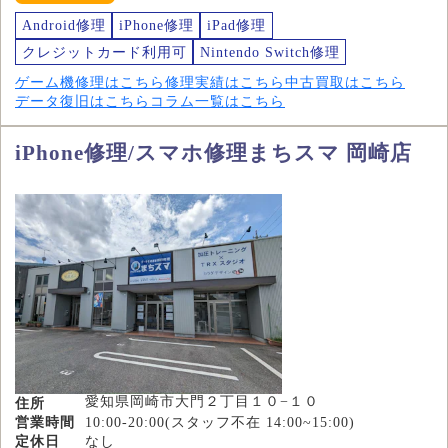
Android修理
iPhone修理
iPad修理
クレジットカード利用可
Nintendo Switch修理
ゲーム機修理はこちら
修理実績はこちら
中古買取はこちら
データ復旧はこちら
コラム一覧はこちら
iPhone修理/スマホ修理まちスマ 岡崎店
愛知県岡崎市大門２丁目１０−１０
住所
営業時間
10:00-20:00(スタッフ不在 14:00~15:00)
定休日
なし