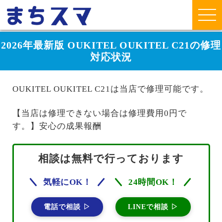
2026年最新版 OUKITEL OUKITEL C21の修理
対応状況
OUKITEL OUKITEL C21は当店で修理可能です。
【当店は修理できない場合は修理費用0円で
す。】安心の成果報酬
相談は無料で行っております
気軽にOK！
24時間OK！
電話で相談 ▷
LINEで相談 ▷