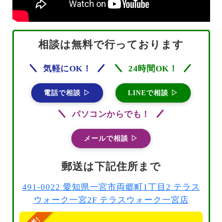
相談は無料で行っております
気軽にOK！
24時間OK！
電話で相談 ▷
LINEで相談 ▷
パソコンからでも！
メールで相談 ▷
郵送は下記住所まで
491-0022 愛知県一宮市両郷町1丁目2 テラス
ウォーク一宮2F テラスウォーク一宮店