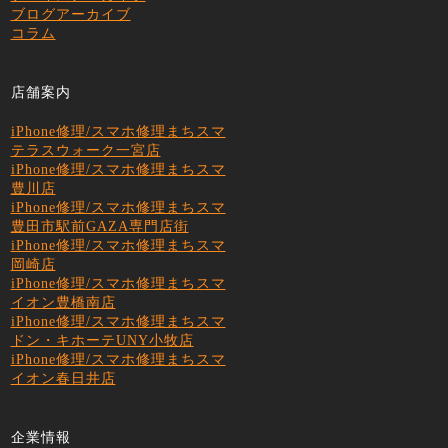
ブログアーカイブ
コラム
店舗案内
iPhone修理/スマホ修理まちスマ
テラスウォーク一宮店
iPhone修理/スマホ修理まちスマ
豊川店
iPhone修理/スマホ修理まちスマ
豊田市駅前GAZA専門店街
iPhone修理/スマホ修理まちスマ
岡崎店
iPhone修理/スマホ修理まちスマ
イオン豊橋南店
iPhone修理/スマホ修理まちスマ
ドン・キホーテUNY小牧店
iPhone修理/スマホ修理まちスマ
イオン春日井店
企業情報