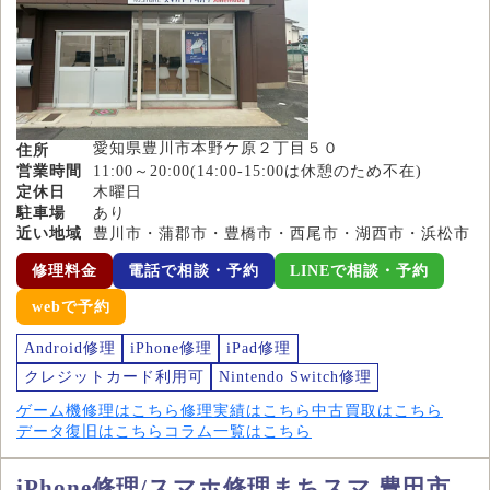
愛知県豊川市本野ケ原２丁目５０
住所
営業時間
11:00～20:00(14:00-15:00は休憩のため不在)
定休日
木曜日
駐車場
あり
近い地域
豊川市・蒲郡市・豊橋市・西尾市・湖西市・浜松市
修理料金
電話で相談・予約
LINEで相談・予約
webで予約
Android修理
iPhone修理
iPad修理
クレジットカード利用可
Nintendo Switch修理
ゲーム機修理はこちら
修理実績はこちら
中古買取はこちら
データ復旧はこちら
コラム一覧はこちら
iPhone修理/スマホ修理まちスマ 豊田市