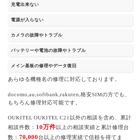
充電出来ない
電源が入らない
カメラの故障やトラブル
バッテリーや電池の故障やトラブル
メイン基板の修理やデータ復旧
あらゆる機種名の修理に対応しております。
docomo,au,softbank,rakuten,格安SIMの方でも、
もちろん修理対応可能です。
OUKITEL OUKITEL C21以外の相談を含め、累計
10万件
相談件数：
以上の相談実績と累計修理台
70,000
数：
台以上の修理実績で信頼を得てま