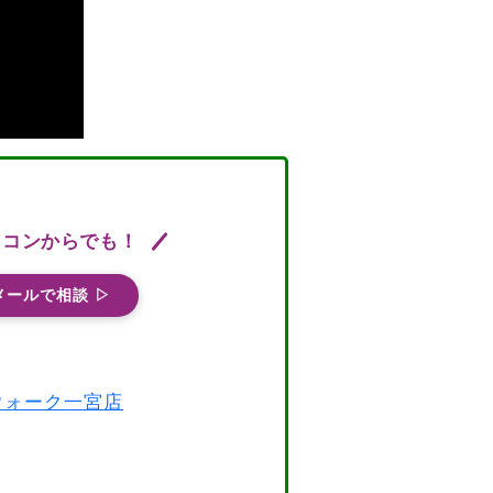
ソコンからでも！
メールで相談 ▷
スウォーク一宮店