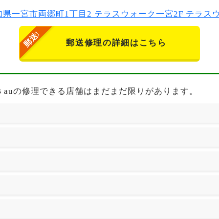
2 愛知県一宮市両郷町1丁目2 テラスウォーク一宮2F テラ
郵送修理の詳細はこちら
Max 512GB auの修理できる店舗はまだまだ限りがあります。