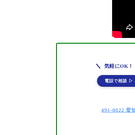
気軽にOK！
電話で相談 ▷
491-002