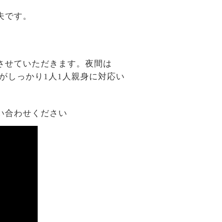
夫です。
させていただきます。夜間は
がしっかり1人1人親身に対応い
い合わせください