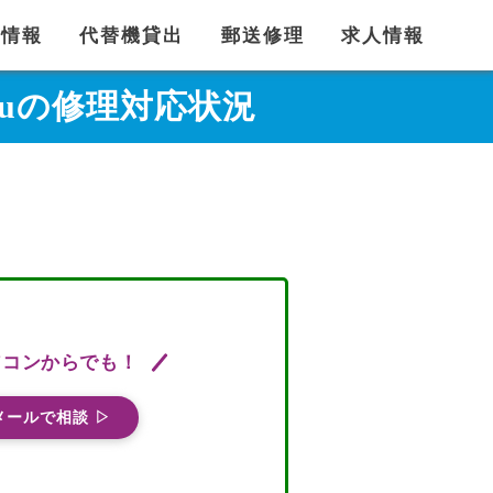
舗情報
代替機貸出
郵送修理
求人情報
2GB auの修理対応状況
ソコンからでも！
メールで相談 ▷