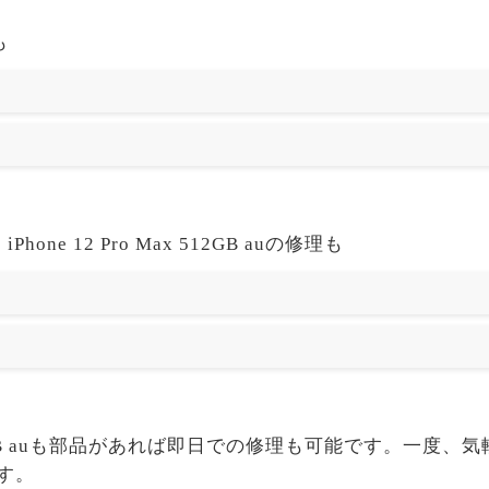
も
one 12 Pro Max 512GB auの修理も
o Max 512GB auも部品があれば即日での修理も可能です。
す。