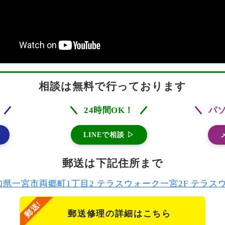
相談は無料で行っております
24時間OK！
パ
LINEで相談 ▷
郵送は下記住所まで
2 愛知県一宮市両郷町1丁目2 テラスウォーク一宮2F テラ
郵送修理の詳細はこちら