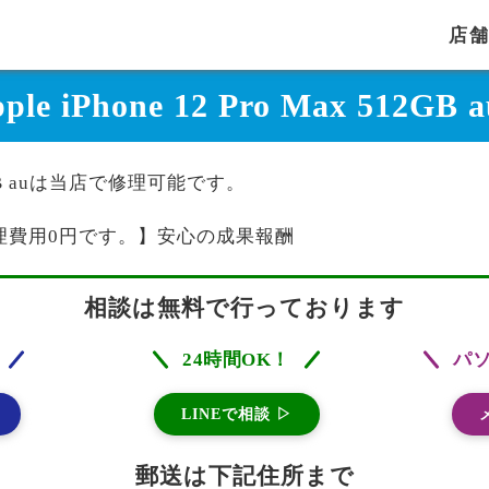
店
le iPhone 12 Pro Max 51
 512GB auは当店で修理可能です。
理費用0円です。】安心の成果報酬
相談は無料で行っております
24時間OK！
パ
LINEで相談 ▷
郵送は下記住所まで