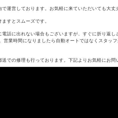
内で運営しております。お気軽に来ていただいても大丈
けますとスムーズです。
に電話に出れない場合もございますが、すぐに折り返し
す。営業時間になりましたら自動オートではなくスタッフ
郵送での修理も行っております。下記よりお気軽にお問