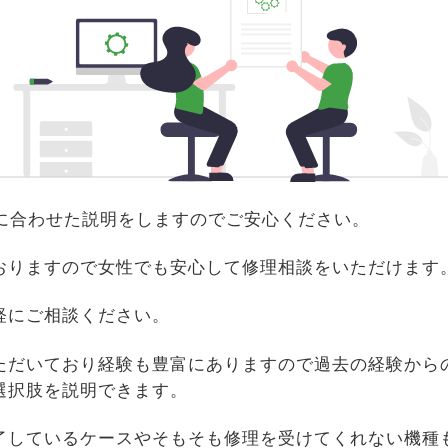
識に合わせた説明をしますのでご安心ください。
おりますので女性でも安心して修理相談をいただけます
軽にご相談ください。
ただいており経験も豊富にありますので過去の経験から
選択肢を説明できます。
了しているケースやそもそも修理を受けてくれない機種