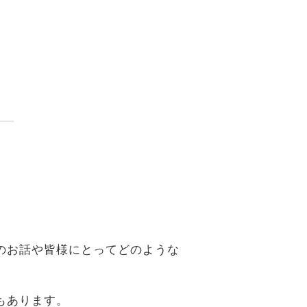
。
のお話や皆様にとってどのような
もあります。