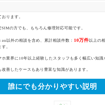
ております。
akuten,格安SIMの方でも、もちろん修理対応可能です。
10万件
ax 512GB au以外の相談を含め、累計相談件数：
以上の
ます。
マホ業界に10年以上経験したスタッフも多く幅広い知識
も改善したケースもあり豊富な知識があります。
誰にでも分かりやすい説明