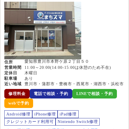
愛知県豊川市本野ケ原２丁目５０
住所
営業時間
11:00～20:00(14:00-15:00は休憩のため不在)
定休日
木曜日
駐車場
あり
近い地域
豊川市・蒲郡市・豊橋市・西尾市・湖西市・浜松市
修理料金
電話で相談・予約
LINEで相談・予約
webで予約
Android修理
iPhone修理
iPad修理
クレジットカード利用可
Nintendo Switch修理