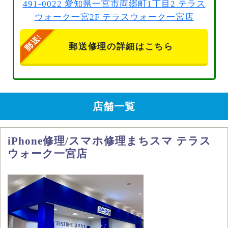
491-0022 愛知県一宮市両郷町1丁目2 テラス
ウォーク一宮2F テラスウォーク一宮店
郵送修理の詳細はこちら
店舗一覧
iPhone修理/スマホ修理まちスマ テラス
ウォーク一宮店