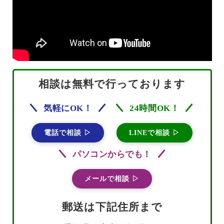
相談は無料で行っております
気軽にOK！
24時間OK！
電話で相談 ▷
LINEで相談 ▷
パソコンからでも！
メールで相談 ▷
郵送は下記住所まで