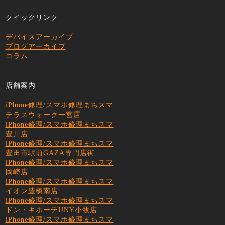
クイックリンク
デバイスアーカイブ
ブログアーカイブ
コラム
店舗案内
iPhone修理/スマホ修理まちスマ
テラスウォーク一宮店
iPhone修理/スマホ修理まちスマ
豊川店
iPhone修理/スマホ修理まちスマ
豊田市駅前GAZA専門店街
iPhone修理/スマホ修理まちスマ
岡崎店
iPhone修理/スマホ修理まちスマ
イオン豊橋南店
iPhone修理/スマホ修理まちスマ
ドン・キホーテUNY小牧店
iPhone修理/スマホ修理まちスマ