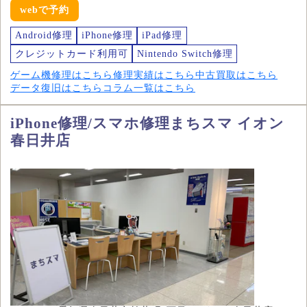
webで予約
Android修理
iPhone修理
iPad修理
クレジットカード利用可
Nintendo Switch修理
ゲーム機修理はこちら
修理実績はこちら
中古買取はこちら
データ復旧はこちら
コラム一覧はこちら
iPhone修理/スマホ修理まちスマ イオン
春日井店