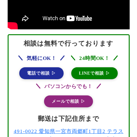
相談は無料で行っております
気軽にOK！
24時間OK！
電話で相談 ▷
LINEで相談 ▷
パソコンからでも！
メールで相談 ▷
郵送は下記住所まで
491-0022 愛知県一宮市両郷町1丁目2 テラス