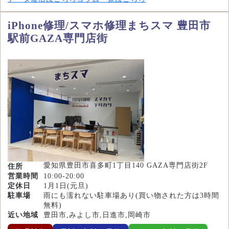
iPhone修理/スマホ修理まちスマ 豊田市
駅前GAZA専門店街
愛知県豊田市喜多町1丁目140 GAZA専門店街2F
住所
営業時間
10:00-20:00
定休日
1月1日(元旦)
駐車場
雨にも濡れない駐車場あり(買い物された方は3時間
無料)
近い地域
豊田市,みよし市,日進市,岡崎市