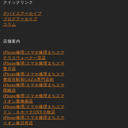
クイックリンク
デバイスアーカイブ
ブログアーカイブ
コラム
店舗案内
iPhone修理/スマホ修理まちスマ
テラスウォーク一宮店
iPhone修理/スマホ修理まちスマ
豊川店
iPhone修理/スマホ修理まちスマ
豊田市駅前GAZA専門店街
iPhone修理/スマホ修理まちスマ
岡崎店
iPhone修理/スマホ修理まちスマ
イオン豊橋南店
iPhone修理/スマホ修理まちスマ
ドン・キホーテUNY小牧店
iPhone修理/スマホ修理まちスマ
イオン春日井店