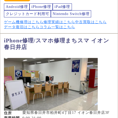
Android修理
iPhone修理
iPad修理
クレジットカード利用可
Nintendo Switch修理
ゲーム機修理はこちら
修理実績はこちら
中古買取はこちら
データ復旧はこちら
コラム一覧はこちら
iPhone修理/スマホ修理まちスマ イオン
春日井店
愛知県春日井市柏井町4丁目17 イオン春日井店3F
住所