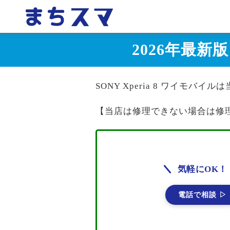
2026年最新版
SONY Xperia 8 ワイモバ
【当店は修理できない場合は修
気軽にOK！
電話で相談 ▷