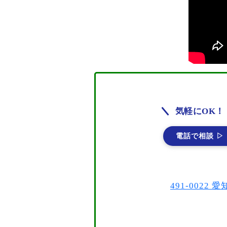
気軽にOK！
電話で相談 ▷
491-002