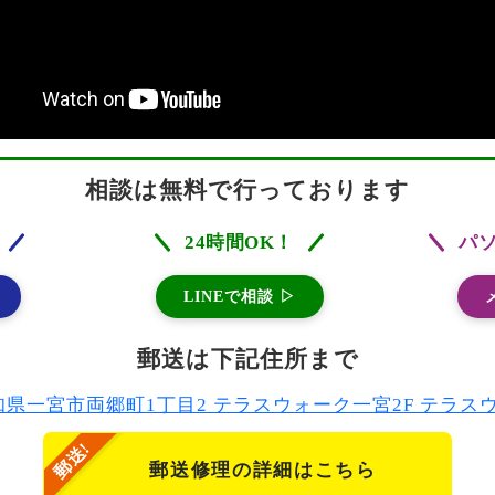
相談は無料で行っております
24時間OK！
パ
LINEで相談 ▷
郵送は下記住所まで
2 愛知県一宮市両郷町1丁目2 テラスウォーク一宮2F テラ
郵送修理の詳細はこちら