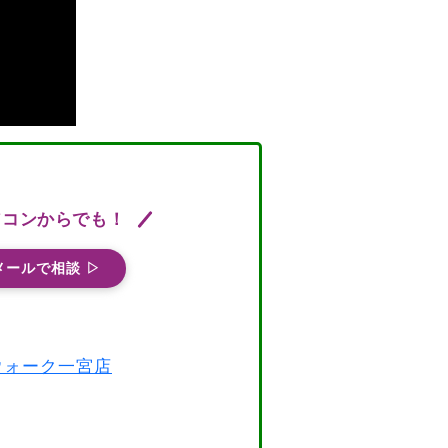
ソコンからでも！
メールで相談 ▷
スウォーク一宮店