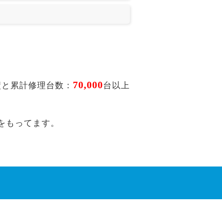
70,000
績と累計修理台数：
台以上
をもってます。