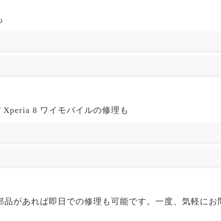
も
peria 8 ワイモバイルの修理も
モバイルも部品があれば即日での修理も可能です。一度、気軽に