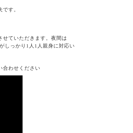
夫です。
させていただきます。夜間は
がしっかり1人1人親身に対応い
い合わせください