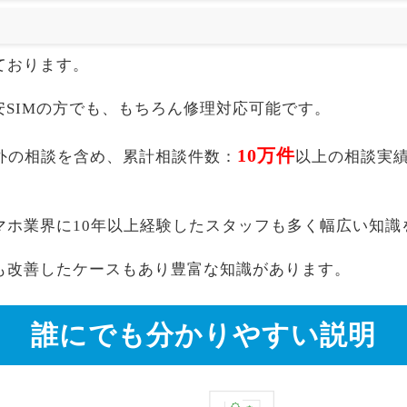
ております。
akuten,格安SIMの方でも、もちろん修理対応可能です。
10万件
イル以外の相談を含め、累計相談件数：
以上の相談実
マホ業界に10年以上経験したスタッフも多く幅広い知識
も改善したケースもあり豊富な知識があります。
誰にでも分かりやすい説明