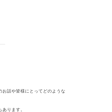
。
のお話や皆様にとってどのような
もあります。