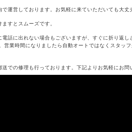
内で運営しております。お気軽に来ていただいても大丈
けますとスムーズです。
に電話に出れない場合もございますが、すぐに折り返し
す。営業時間になりましたら自動オートではなくスタッフ
郵送での修理も行っております。下記よりお気軽にお問