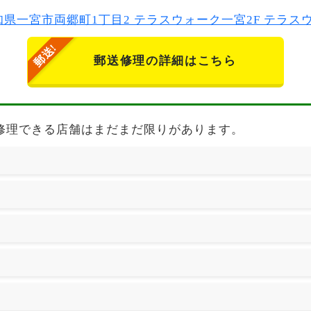
2 愛知県一宮市両郷町1丁目2 テラスウォーク一宮2F テラ
郵送修理の詳細はこちら
バイルの修理できる店舗はまだまだ限りがあります。