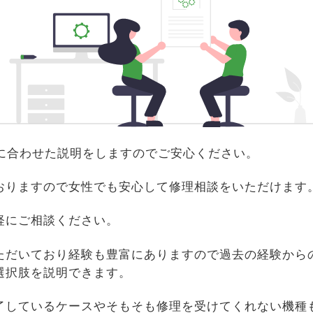
識に合わせた説明をしますのでご安心ください。
おりますので女性でも安心して修理相談をいただけます
軽にご相談ください。
ただいており経験も豊富にありますので過去の経験から
選択肢を説明できます。
了しているケースやそもそも修理を受けてくれない機種