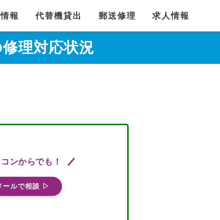
舗情報
代替機貸出
郵送修理
求人情報
イルの修理対応状況
ソコンからでも！
メールで相談 ▷