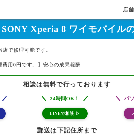
店
 SONY Xperia 8 ワイモバ
イルは当店で修理可能です。
理費用0円です。】安心の成果報酬
相談は無料で行っております
24時間OK！
パ
LINEで相談 ▷
郵送は下記住所まで