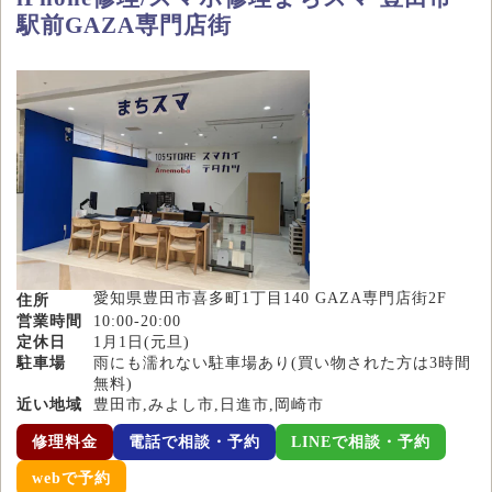
駅前GAZA専門店街
愛知県豊田市喜多町1丁目140 GAZA専門店街2F
住所
営業時間
10:00-20:00
定休日
1月1日(元旦)
駐車場
雨にも濡れない駐車場あり(買い物された方は3時間
無料)
近い地域
豊田市,みよし市,日進市,岡崎市
修理料金
電話で相談・予約
LINEで相談・予約
webで予約