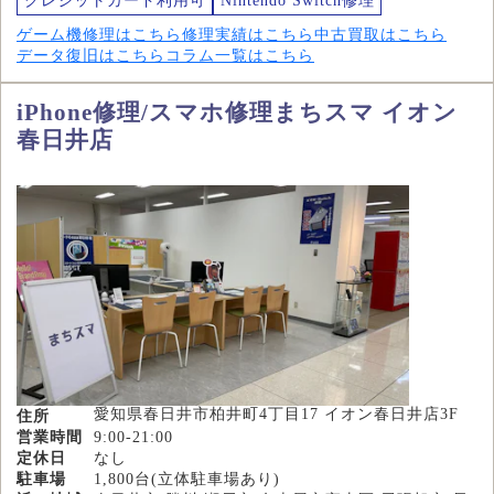
クレジットカード利用可
Nintendo Switch修理
ゲーム機修理はこちら
修理実績はこちら
中古買取はこちら
データ復旧はこちら
コラム一覧はこちら
iPhone修理/スマホ修理まちスマ イオン
春日井店
愛知県春日井市柏井町4丁目17 イオン春日井店3F
住所
営業時間
9:00-21:00
定休日
なし
駐車場
1,800台(立体駐車場あり)