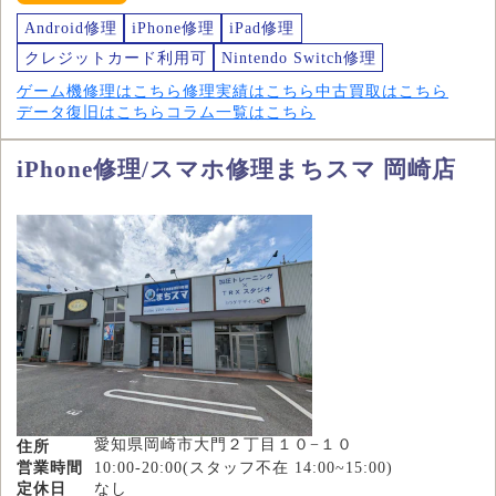
Android修理
iPhone修理
iPad修理
クレジットカード利用可
Nintendo Switch修理
ゲーム機修理はこちら
修理実績はこちら
中古買取はこちら
データ復旧はこちら
コラム一覧はこちら
iPhone修理/スマホ修理まちスマ 岡崎店
愛知県岡崎市大門２丁目１０−１０
住所
営業時間
10:00-20:00(スタッフ不在 14:00~15:00)
定休日
なし