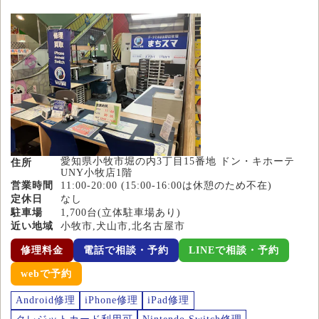
愛知県小牧市堀の内3丁目15番地 ドン・キホーテ
住所
UNY小牧店1階
営業時間
11:00-20:00 (15:00-16:00は休憩のため不在)
定休日
なし
駐車場
1,700台(立体駐車場あり)
近い地域
小牧市,犬山市,北名古屋市
修理料金
電話で相談・予約
LINEで相談・予約
webで予約
Android修理
iPhone修理
iPad修理