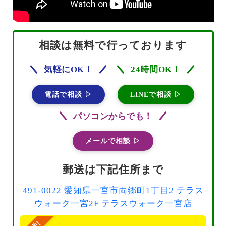
相談は無料で行っております
気軽にOK！
24時間OK！
電話で相談 ▷
LINEで相談 ▷
パソコンからでも！
メールで相談 ▷
郵送は下記住所まで
491-0022 愛知県一宮市両郷町1丁目2 テラス
ウォーク一宮2F テラスウォーク一宮店