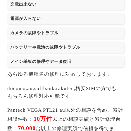
充電出来ない
電源が入らない
カメラの故障やトラブル
バッテリーや電池の故障やトラブル
メイン基板の修理やデータ復旧
あらゆる機種名の修理に対応しております。
docomo,au,softbank,rakuten,格安SIMの方でも、
もちろん修理対応可能です。
Pantech VEGA PTL21 au以外の相談を含め、累計
10万件
相談件数：
以上の相談実績と累計修理台
70,000
数：
台以上の修理実績で信頼を得てま