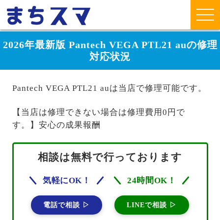
2026年最新版 Pantech VEGA PTL21 auの修理
対応状況
Pantech VEGA PTL21 auは当店で修理可能です。
【当店は修理できない場合は修理費用0円で
す。】安心の成果報酬
相談は無料で行っております
気軽にOK！
24時間OK！
電話で相談 ▷
LINEで相談 ▷