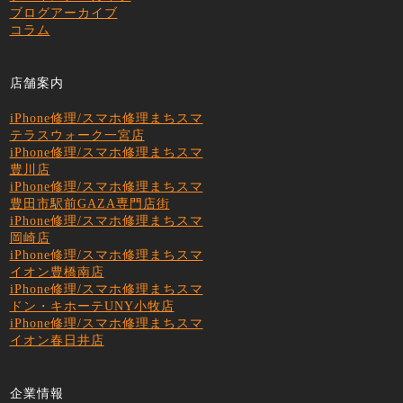
ブログアーカイブ
コラム
店舗案内
iPhone修理/スマホ修理まちスマ
テラスウォーク一宮店
iPhone修理/スマホ修理まちスマ
豊川店
iPhone修理/スマホ修理まちスマ
豊田市駅前GAZA専門店街
iPhone修理/スマホ修理まちスマ
岡崎店
iPhone修理/スマホ修理まちスマ
イオン豊橋南店
iPhone修理/スマホ修理まちスマ
ドン・キホーテUNY小牧店
iPhone修理/スマホ修理まちスマ
イオン春日井店
企業情報