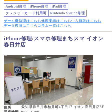
Android修理
iPhone修理
iPad修理
クレジットカード利用可
Nintendo Switch修理
ゲーム機修理はこちら
修理実績はこちら
中古買取はこちら
データ復旧はこちら
コラム一覧はこちら
iPhone修理/スマホ修理まちスマ イオン
春日井店
愛知県春日井市柏井町4丁目17 イオン春日井店3F
住所