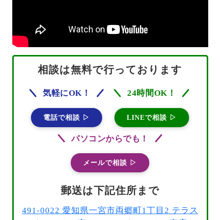
相談は無料で行っております
気軽にOK！
24時間OK！
電話で相談 ▷
LINEで相談 ▷
パソコンからでも！
メールで相談 ▷
郵送は下記住所まで
491-0022 愛知県一宮市両郷町1丁目2 テラス