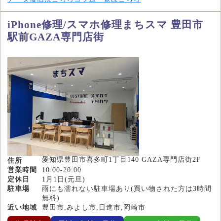
iPhone修理/スマホ修理まちスマ 豊田市
駅前GAZA専門店街
愛知県豊田市喜多町1丁目140 GAZA専門店街2F
住所
営業時間
10:00-20:00
定休日
1月1日(元旦)
駐車場
雨にも濡れない駐車場あり(買い物された方は3時間
無料)
近い地域
豊田市,みよし市,日進市,岡崎市