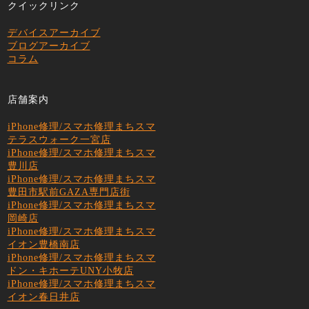
クイックリンク
デバイスアーカイブ
ブログアーカイブ
コラム
店舗案内
iPhone修理/スマホ修理まちスマ
テラスウォーク一宮店
iPhone修理/スマホ修理まちスマ
豊川店
iPhone修理/スマホ修理まちスマ
豊田市駅前GAZA専門店街
iPhone修理/スマホ修理まちスマ
岡崎店
iPhone修理/スマホ修理まちスマ
イオン豊橋南店
iPhone修理/スマホ修理まちスマ
ドン・キホーテUNY小牧店
iPhone修理/スマホ修理まちスマ
イオン春日井店