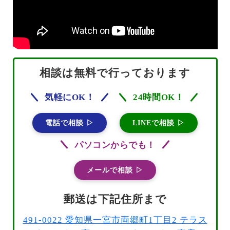
相談は無料で行っております
気軽にOK！
24時間OK！
電話で相談 ▷
LINEで相談 ▷
パソコンからでも！
メールで相談 ▷
郵送は下記住所まで
491-0022 愛知県一宮市両郷町1丁目2 テラス