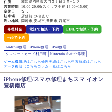
愛知県岡崎市大門２丁目１０−１０
住所
営業時間
10:00-20:00(スタッフ不在 14:00~15:00)
定休日
なし
駐車場
店舗前に6台あり
近い地域
岡崎市,安城市,豊田市,西尾市
修理料金
電話で相談・予約
LINEで相談・予約
webで予約
Android修理
iPhone修理
iPad修理
クレジットカード利用可
Nintendo Switch修理
ゲーム機修理はこちら
修理実績はこちら
中古買取はこちら
データ復旧はこちら
コラム一覧はこちら
iPhone修理/スマホ修理まちスマ イオン
豊橋南店