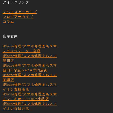
クイックリンク
デバイスアーカイブ
ブログアーカイブ
コラム
店舗案内
iPhone修理/スマホ修理まちスマ
テラスウォーク一宮店
iPhone修理/スマホ修理まちスマ
豊川店
iPhone修理/スマホ修理まちスマ
豊田市駅前GAZA専門店街
iPhone修理/スマホ修理まちスマ
岡崎店
iPhone修理/スマホ修理まちスマ
イオン豊橋南店
iPhone修理/スマホ修理まちスマ
ドン・キホーテUNY小牧店
iPhone修理/スマホ修理まちスマ
イオン春日井店