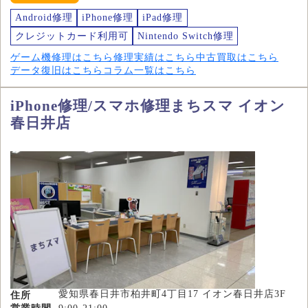
Android修理
iPhone修理
iPad修理
クレジットカード利用可
Nintendo Switch修理
ゲーム機修理はこちら
修理実績はこちら
中古買取はこちら
データ復旧はこちら
コラム一覧はこちら
iPhone修理/スマホ修理まちスマ イオン
春日井店
愛知県春日井市柏井町4丁目17 イオン春日井店3F
住所