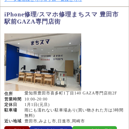
iPhone修理/スマホ修理まちスマ 豊田市
駅前GAZA専門店街
愛知県豊田市喜多町1丁目140 GAZA専門店街2F
住所
営業時間
10:00-20:00
定休日
1月1日(元旦)
駐車場
雨にも濡れない駐車場あり(買い物された方は3時間
無料)
近い地域
豊田市,みよし市,日進市,岡崎市