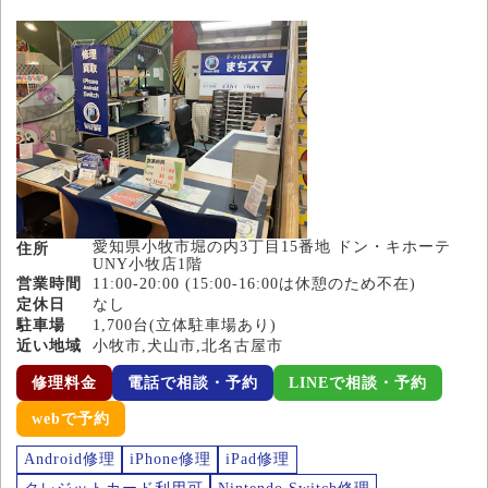
愛知県小牧市堀の内3丁目15番地 ドン・キホーテ
住所
UNY小牧店1階
営業時間
11:00-20:00 (15:00-16:00は休憩のため不在)
定休日
なし
駐車場
1,700台(立体駐車場あり)
近い地域
小牧市,犬山市,北名古屋市
修理料金
電話で相談・予約
LINEで相談・予約
webで予約
Android修理
iPhone修理
iPad修理