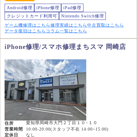
Android修理
iPhone修理
iPad修理
クレジットカード利用可
Nintendo Switch修理
ゲーム機修理はこちら
修理実績はこちら
中古買取はこちら
データ復旧はこちら
コラム一覧はこちら
iPhone修理/スマホ修理まちスマ 岡崎店
愛知県岡崎市大門２丁目１０−１０
住所
営業時間
10:00-20:00(スタッフ不在 14:00~15:00)
定休日
なし