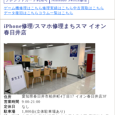
クレジットカード利用可
Nintendo Switch修理
ゲーム機修理はこちら
修理実績はこちら
中古買取はこちら
データ復旧はこちら
コラム一覧はこちら
iPhone修理/スマホ修理まちスマ イオン
春日井店
愛知県春日井市柏井町4丁目17 イオン春日井店3F
住所
営業時間
9:00-21:00
定休日
なし
駐車場
1,800台(立体駐車場あり)