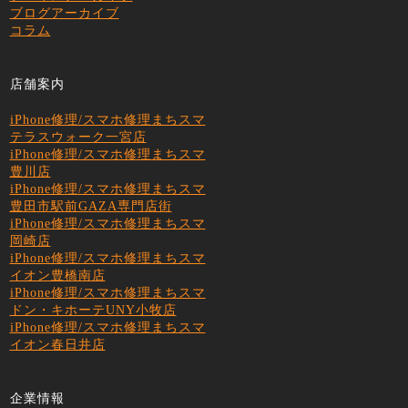
ブログアーカイブ
コラム
店舗案内
iPhone修理/スマホ修理まちスマ
テラスウォーク一宮店
iPhone修理/スマホ修理まちスマ
豊川店
iPhone修理/スマホ修理まちスマ
豊田市駅前GAZA専門店街
iPhone修理/スマホ修理まちスマ
岡崎店
iPhone修理/スマホ修理まちスマ
イオン豊橋南店
iPhone修理/スマホ修理まちスマ
ドン・キホーテUNY小牧店
iPhone修理/スマホ修理まちスマ
イオン春日井店
企業情報