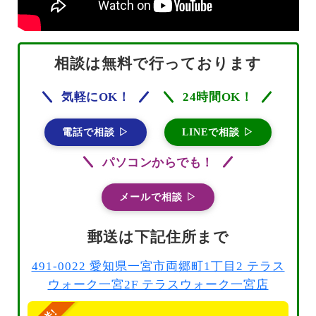
相談は無料で行っております
気軽にOK！
24時間OK！
電話で相談 ▷
LINEで相談 ▷
パソコンからでも！
メールで相談 ▷
郵送は下記住所まで
491-0022 愛知県一宮市両郷町1丁目2 テラス
ウォーク一宮2F テラスウォーク一宮店