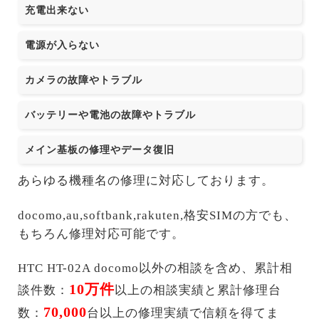
充電出来ない
電源が入らない
カメラの故障やトラブル
バッテリーや電池の故障やトラブル
メイン基板の修理やデータ復旧
あらゆる機種名の修理に対応しております。
docomo,au,softbank,rakuten,格安SIMの方でも、
もちろん修理対応可能です。
HTC HT-02A docomo以外の相談を含め、累計相
10万件
談件数：
以上の相談実績と累計修理台
70,000
数：
台以上の修理実績で信頼を得てま