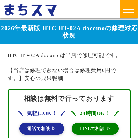
2026年最新版 HTC HT-02A docomoの修理対応
状況
HTC HT-02A docomoは当店で修理可能です。
【当店は修理できない場合は修理費用0円で
す。】安心の成果報酬
相談は無料で行っております
気軽にOK！
24時間OK！
電話で相談 ▷
LINEで相談 ▷