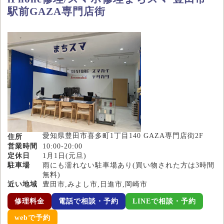
駅前GAZA専門店街
愛知県豊田市喜多町1丁目140 GAZA専門店街2F
住所
営業時間
10:00-20:00
定休日
1月1日(元旦)
駐車場
雨にも濡れない駐車場あり(買い物された方は3時間
無料)
近い地域
豊田市,みよし市,日進市,岡崎市
修理料金
電話で相談・予約
LINEで相談・予約
webで予約