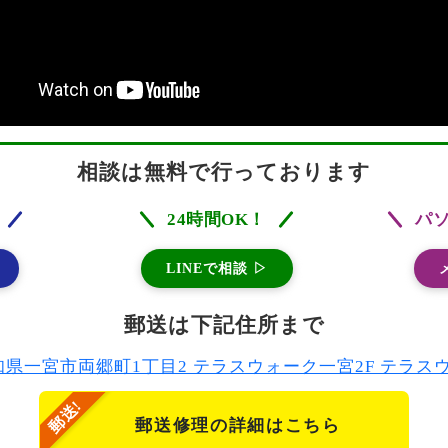
相談は無料で行っております
24時間OK！
パ
LINEで相談 ▷
郵送は下記住所まで
2 愛知県一宮市両郷町1丁目2 テラスウォーク一宮2F テラ
郵送修理の詳細はこちら