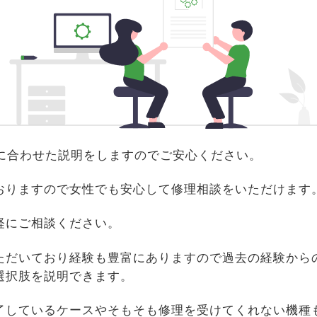
識に合わせた説明をしますのでご安心ください。
おりますので女性でも安心して修理相談をいただけます
軽にご相談ください。
ただいており経験も豊富にありますので過去の経験から
選択肢を説明できます。
了しているケースやそもそも修理を受けてくれない機種