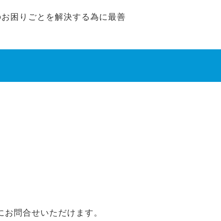
 7aのお困りごとを解決する為に最善
にお問合せいただけます。