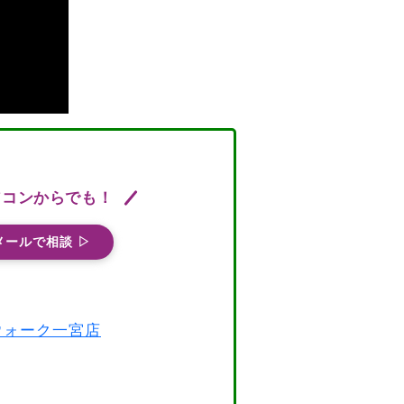
ソコンからでも！
メールで相談 ▷
スウォーク一宮店