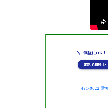
気軽にOK！
電話で相談 ▷
491-002