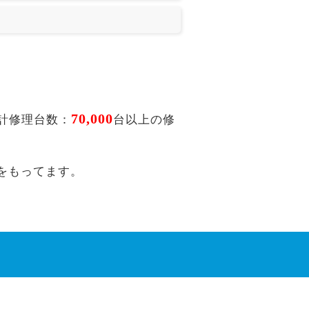
70,000
計修理台数：
台以上の修
をもってます。