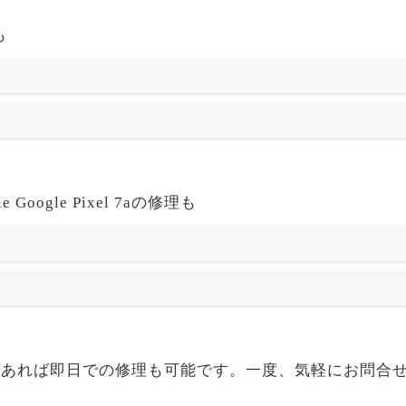
も
oogle Pixel 7aの修理も
l 7aも部品があれば即日での修理も可能です。一度、気軽にお