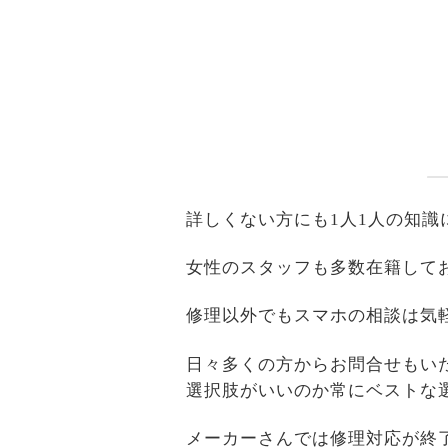
詳しくない方にも1人1人の知
女性のスタッフも多数在籍して
修理以外でもスマホの相談は気
日々多くの方からお問合せもい
選択肢がいいのか常にベストな
メーカーさんでは修理対応が終