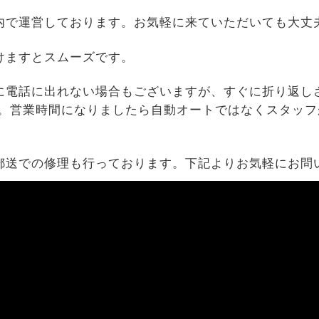
内で運営しております。お気軽に来ていただいても大丈
けますとスムーズです。
に電話に出れない場合もございますが、すぐに折り返し
す。営業時間になりましたら自動オートではなくスタッフ
郵送での修理も行っております。下記よりお気軽にお問