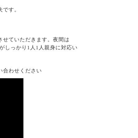
夫です。
させていただきます。夜間は
がしっかり1人1人親身に対応い
い合わせください