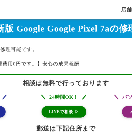
店
版 Google Google Pixel 7
は当店で修理可能です。
理費用0円です。】安心の成果報酬
相談は無料で行っております
24時間OK！
パ
LINEで相談 ▷
郵送は下記住所まで