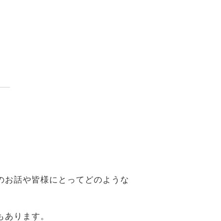
。
のお話や皆様にとってどのような
もあります。