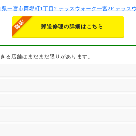
2 愛知県一宮市両郷町1丁目2 テラスウォーク一宮2F テラ
郵送修理の詳細はこちら
 7aの修理できる店舗はまだまだ限りがあります。