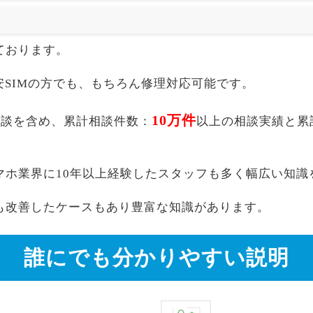
ております。
akuten,格安SIMの方でも、もちろん修理対応可能です。
10万件
7a以外の相談を含め、累計相談件数：
以上の相談実績と累
マホ業界に10年以上経験したスタッフも多く幅広い知識
も改善したケースもあり豊富な知識があります。
誰にでも分かりやすい説明