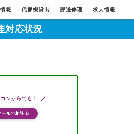
舗情報
代替機貸出
郵送修理
求人情報
aの修理対応状況
ソコンからでも！
メールで相談 ▷