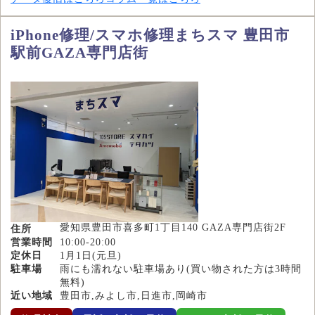
iPhone修理/スマホ修理まちスマ 豊田市
駅前GAZA専門店街
愛知県豊田市喜多町1丁目140 GAZA専門店街2F
住所
営業時間
10:00-20:00
定休日
1月1日(元旦)
駐車場
雨にも濡れない駐車場あり(買い物された方は3時間
無料)
近い地域
豊田市,みよし市,日進市,岡崎市