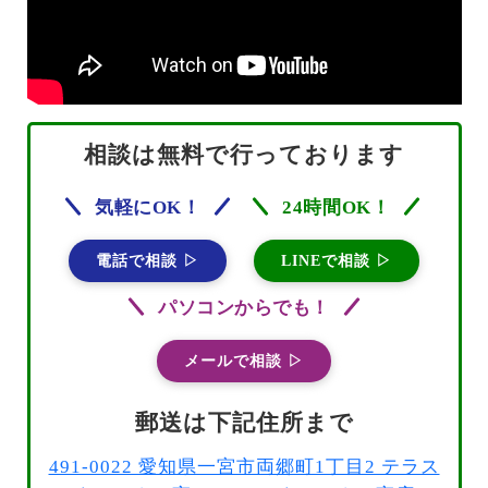
相談は無料で行っております
気軽にOK！
24時間OK！
電話で相談 ▷
LINEで相談 ▷
パソコンからでも！
メールで相談 ▷
郵送は下記住所まで
491-0022 愛知県一宮市両郷町1丁目2 テラス