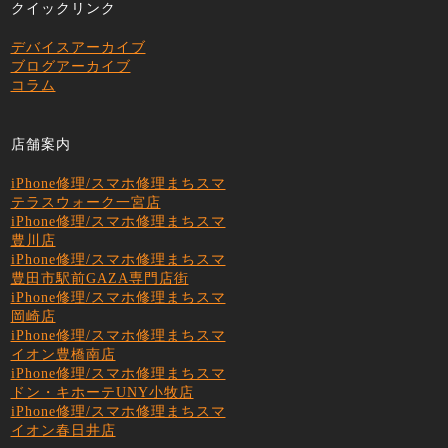
クイックリンク
デバイスアーカイブ
ブログアーカイブ
コラム
店舗案内
iPhone修理/スマホ修理まちスマ
テラスウォーク一宮店
iPhone修理/スマホ修理まちスマ
豊川店
iPhone修理/スマホ修理まちスマ
豊田市駅前GAZA専門店街
iPhone修理/スマホ修理まちスマ
岡崎店
iPhone修理/スマホ修理まちスマ
イオン豊橋南店
iPhone修理/スマホ修理まちスマ
ドン・キホーテUNY小牧店
iPhone修理/スマホ修理まちスマ
イオン春日井店