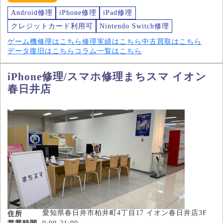
Android修理
iPhone修理
iPad修理
クレジットカード利用可
Nintendo Switch修理
ゲーム機修理はこちら
修理実績はこちら
中古買取はこちら
データ復旧はこちら
コラム一覧はこちら
iPhone修理/スマホ修理まちスマ イオン
春日井店
愛知県春日井市柏井町4丁目17 イオン春日井店3F
住所