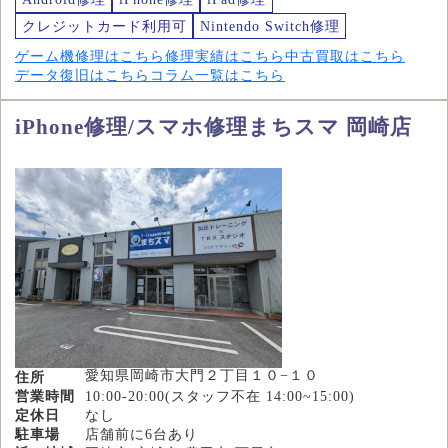
クレジットカード利用可
Nintendo Switch修理
ゲーム機修理はこちら
修理実績はこちら
中古買取はこちら
データ復旧はこちら
コラム一覧はこちら
iPhone修理/スマホ修理まちスマ 岡崎店
愛知県岡崎市大門２丁目１０−１０
住所
営業時間
10:00-20:00(スタッフ不在 14:00~15:00)
定休日
なし
駐車場
店舗前に6台あり