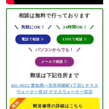
相談は無料で行っております
気軽にOK！
24時間OK！
電話で相談 ▷
LINEで相談 ▷
パソコンからでも！
メールで相談 ▷
郵送は下記住所まで
491-0022 愛知県一宮市両郷町1丁目2 テラス
ウォーク一宮2F テラスウォーク一宮店
郵送修理の詳細はこちら