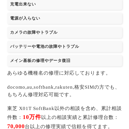
充電出来ない
電源が入らない
カメラの故障やトラブル
バッテリーや電池の故障やトラブル
メイン基板の修理やデータ復旧
あらゆる機種名の修理に対応しております。
docomo,au,softbank,rakuten,格安SIMの方でも、
もちろん修理対応可能です。
東芝 X01T SoftBank以外の相談を含め、累計相談
10万件
件数：
以上の相談実績と累計修理台数：
70,000
台以上の修理実績で信頼を得てます。