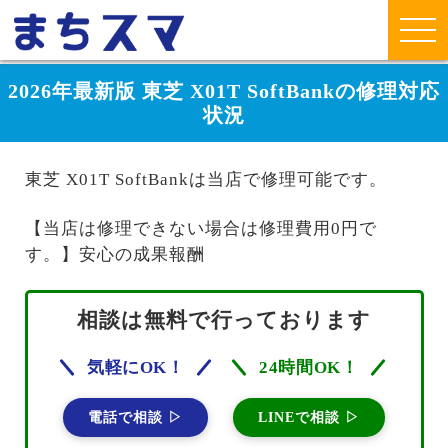
2026年最新版 東芝 X01T SoftBankの修理対応
状況
東芝 X01T SoftBankは当店で修理可能です。
【当店は修理できない場合は修理費用0円で
す。】安心の成果報酬
相談は無料で行っております
気軽にOK！
24時間OK！
電話で相談 ▷
LINEで相談 ▷