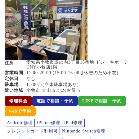
愛知県小牧市堀の内3丁目15番地 ドン・キホーテ
住所
UNY小牧店1階
営業時間
11:00-20:00 (15:00-16:00は休憩のため不在)
定休日
なし
駐車場
1,700台(立体駐車場あり)
近い地域
小牧市,犬山市,北名古屋市
修理料金
電話で相談・予約
LINEで相談・予約
webで予約
Android修理
iPhone修理
iPad修理
クレジットカード利用可
Nintendo Switch修理