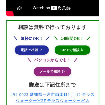
相談は無料で行っております
気軽にOK！
24時間OK！
電話で相談 ▷
LINEで相談 ▷
パソコンからでも！
メールで相談 ▷
郵送は下記住所まで
491-0022 愛知県一宮市両郷町1丁目2 テラス
ウォーク一宮2F テラスウォーク一宮店