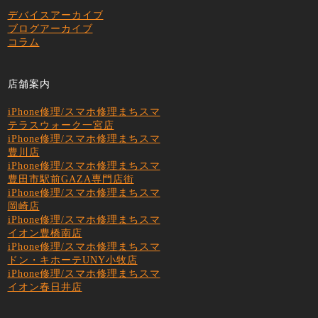
デバイスアーカイブ
ブログアーカイブ
コラム
店舗案内
iPhone修理/スマホ修理まちスマ
テラスウォーク一宮店
iPhone修理/スマホ修理まちスマ
豊川店
iPhone修理/スマホ修理まちスマ
豊田市駅前GAZA専門店街
iPhone修理/スマホ修理まちスマ
岡崎店
iPhone修理/スマホ修理まちスマ
イオン豊橋南店
iPhone修理/スマホ修理まちスマ
ドン・キホーテUNY小牧店
iPhone修理/スマホ修理まちスマ
イオン春日井店