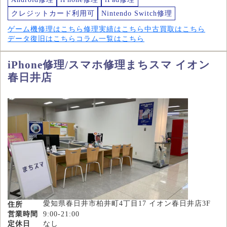
クレジットカード利用可
Nintendo Switch修理
ゲーム機修理はこちら
修理実績はこちら
中古買取はこちら
データ復旧はこちら
コラム一覧はこちら
iPhone修理/スマホ修理まちスマ イオン
春日井店
愛知県春日井市柏井町4丁目17 イオン春日井店3F
住所
営業時間
9:00-21:00
定休日
なし