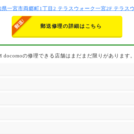
2 愛知県一宮市両郷町1丁目2 テラスウォーク一宮2F テラ
郵送修理の詳細はこちら
H-02M docomoの修理できる店舗はまだまだ限りがあります