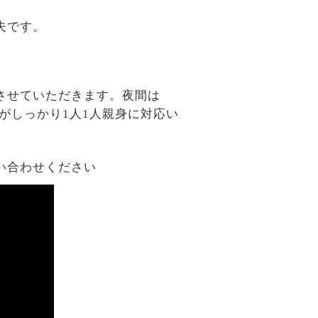
夫です。
させていただきます。夜間は
がしっかり1人1人親身に対応い
い合わせください