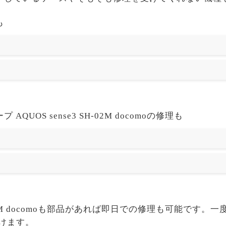
も
UOS sense3 SH-02M docomoの修理も
 SH-02M docomoも部品があれば即日での修理も可能で
だけます。