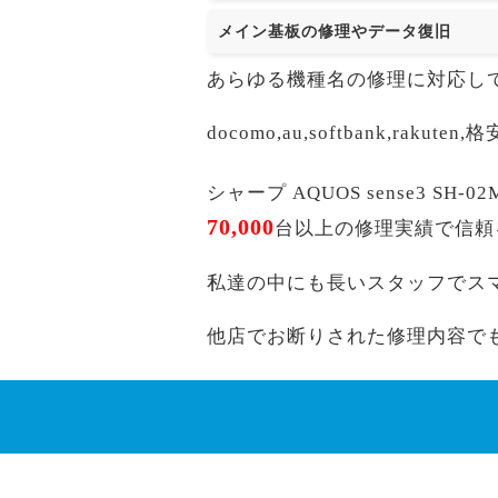
メイン基板の修理やデータ復旧
あらゆる機種名の修理に対応し
docomo,au,softbank,r
シャープ AQUOS sense3 S
70,000
台以上の修理実績で信頼
私達の中にも長いスタッフでス
他店でお断りされた修理内容で