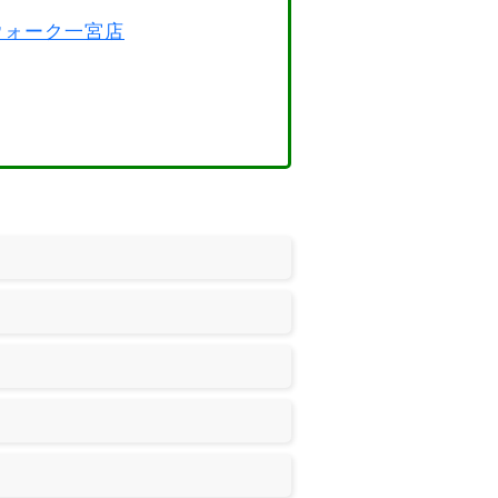
スウォーク一宮店
。