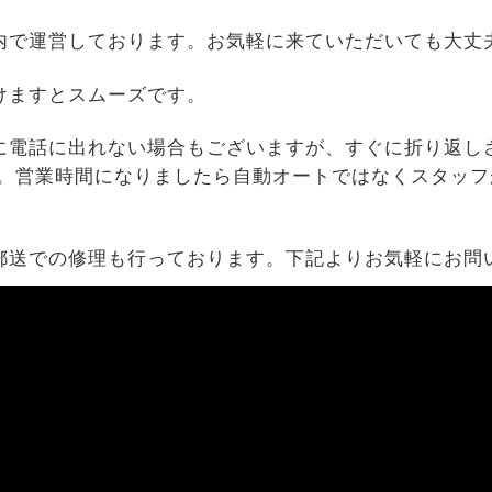
内で運営しております。お気軽に来ていただいても大丈
けますとスムーズです。
に電話に出れない場合もございますが、すぐに折り返し
す。営業時間になりましたら自動オートではなくスタッフ
郵送での修理も行っております。下記よりお気軽にお問