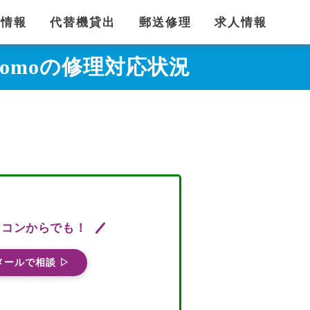
舗情報
代替機貸出
郵送修理
求人情報
docomoの修理対応状況
ソコンからでも！
メールで相談 ▷