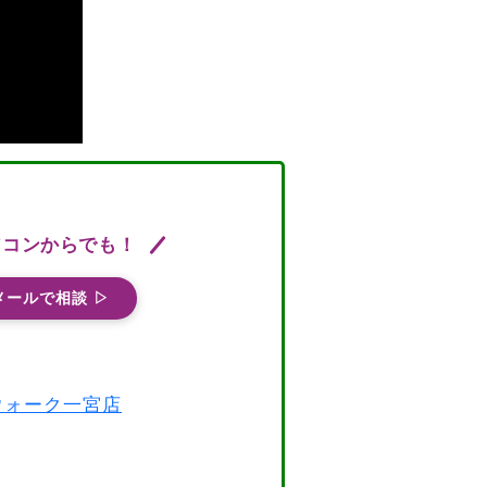
ソコンからでも！
メールで相談 ▷
スウォーク一宮店