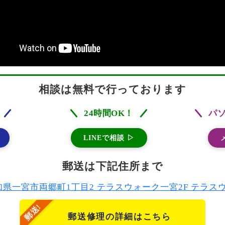
相談は無料で行っております
24時間OK！
パ
LINEで相談 ▷
郵送は下記住所まで
2 愛知県一宮市両郷町1丁目2 テラスウォーク一宮2F テラ
郵送修理の詳細はこちら