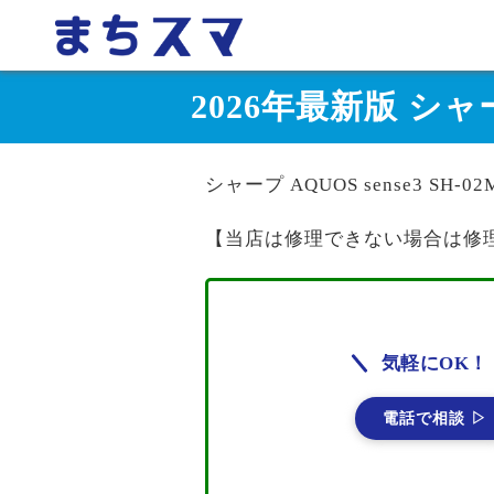
2026年最新版 シャー
シャープ AQUOS sense3 SH
【当店は修理できない場合は修
気軽にOK！
電話で相談 ▷