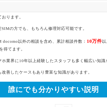
ております。
akuten,格安SIMの方でも、もちろん修理対応可能です。
10万件
H-02M docomo以外の相談を含め、累計相談件数：
以
を得てます。
マホ業界に10年以上経験したスタッフも多く幅広い知識
も改善したケースもあり豊富な知識があります。
誰にでも分かりやすい説明