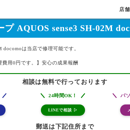
店
プ AQUOS sense3 SH-02M 
-02M docomoは当店で修理可能です。
理費用0円です。】安心の成果報酬
相談は無料で行っております
24時間OK！
パ
LINEで相談 ▷
郵送は下記住所まで