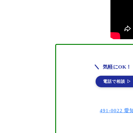
気軽にOK！
電話で相談 ▷
491-002