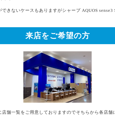
ないケースもありますがシャープ AQUOS sense3 SH
。
来店をご希望の方
に店舗一覧をご用意しておりますのでそちらから各店舗