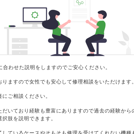
識に合わせた説明をしますのでご安心ください。
おりますので女性でも安心して修理相談をいただけます
軽にご相談ください。
ただいており経験も豊富にありますので過去の経験から
選択肢を説明できます。
了しているケースやそもそも修理を受けてくれない機種