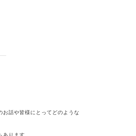
。
のお話や皆様にとってどのような
もあります。