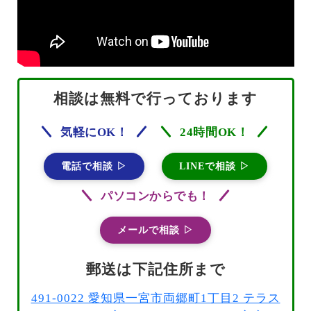
相談は無料で行っております
気軽にOK！
24時間OK！
電話で相談 ▷
LINEで相談 ▷
パソコンからでも！
メールで相談 ▷
郵送は下記住所まで
491-0022 愛知県一宮市両郷町1丁目2 テラス