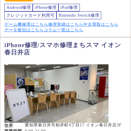
Android修理
iPhone修理
iPad修理
クレジットカード利用可
Nintendo Switch修理
ゲーム機修理はこちら
修理実績はこちら
中古買取はこちら
データ復旧はこちら
コラム一覧はこちら
iPhone修理/スマホ修理まちスマ イオン
春日井店
愛知県春日井市柏井町4丁目17 イオン春日井店3F
住所