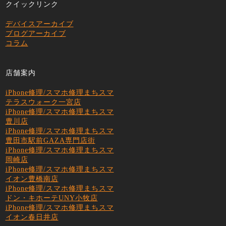
クイックリンク
デバイスアーカイブ
ブログアーカイブ
コラム
店舗案内
iPhone修理/スマホ修理まちスマ
テラスウォーク一宮店
iPhone修理/スマホ修理まちスマ
豊川店
iPhone修理/スマホ修理まちスマ
豊田市駅前GAZA専門店街
iPhone修理/スマホ修理まちスマ
岡崎店
iPhone修理/スマホ修理まちスマ
イオン豊橋南店
iPhone修理/スマホ修理まちスマ
ドン・キホーテUNY小牧店
iPhone修理/スマホ修理まちスマ
イオン春日井店