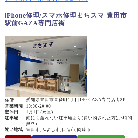
iPhone修理/スマホ修理まちスマ 豊田市
駅前GAZA専門店街
愛知県豊田市喜多町1丁目140 GAZA専門店街2F
住所
営業時間
10:00-20:00
定休日
1月1日(元旦)
駐車場
雨にも濡れない駐車場あり(買い物された方は3時間
無料)
近い地域
豊田市,みよし市,日進市,岡崎市