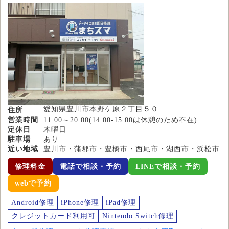
愛知県豊川市本野ケ原２丁目５０
住所
営業時間
11:00～20:00(14:00-15:00は休憩のため不在)
定休日
木曜日
駐車場
あり
近い地域
豊川市・蒲郡市・豊橋市・西尾市・湖西市・浜松市
修理料金
電話で相談・予約
LINEで相談・予約
webで予約
Android修理
iPhone修理
iPad修理
クレジットカード利用可
Nintendo Switch修理