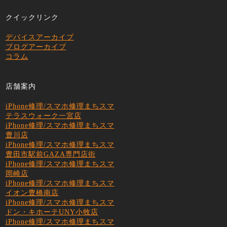
クイックリンク
デバイスアーカイブ
ブログアーカイブ
コラム
店舗案内
iPhone修理/スマホ修理まちスマ
テラスウォーク一宮店
iPhone修理/スマホ修理まちスマ
豊川店
iPhone修理/スマホ修理まちスマ
豊田市駅前GAZA専門店街
iPhone修理/スマホ修理まちスマ
岡崎店
iPhone修理/スマホ修理まちスマ
イオン豊橋南店
iPhone修理/スマホ修理まちスマ
ドン・キホーテUNY小牧店
iPhone修理/スマホ修理まちスマ