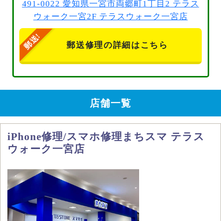
491-0022 愛知県一宮市両郷町1丁目2 テラス
ウォーク一宮2F テラスウォーク一宮店
郵送修理の詳細はこちら
店舗一覧
iPhone修理/スマホ修理まちスマ テラス
ウォーク一宮店