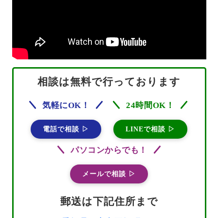
相談は無料で行っております
気軽にOK！
24時間OK！
電話で相談 ▷
LINEで相談 ▷
パソコンからでも！
メールで相談 ▷
郵送は下記住所まで