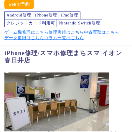
webで予約
Android修理
iPhone修理
iPad修理
クレジットカード利用可
Nintendo Switch修理
ゲーム機修理はこちら
修理実績はこちら
中古買取はこちら
データ復旧はこちら
コラム一覧はこちら
iPhone修理/スマホ修理まちスマ イオン
春日井店