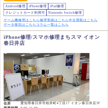
Android修理
iPhone修理
iPad修理
クレジットカード利用可
Nintendo Switch修理
ゲーム機修理はこちら
修理実績はこちら
中古買取はこちら
データ復旧はこちら
コラム一覧はこちら
iPhone修理/スマホ修理まちスマ イオン
春日井店
愛知県春日井市柏井町4丁目17 イオン春日井店3F
住所