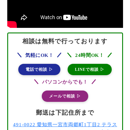
相談は無料で行っております
気軽にOK！
24時間OK！
電話で相談 ▷
LINEで相談 ▷
パソコンからでも！
メールで相談 ▷
郵送は下記住所まで
491-0022 愛知県一宮市両郷町1丁目2 テラス