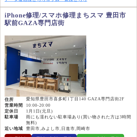
iPhone修理/スマホ修理まちスマ 豊田市
駅前GAZA専門店街
愛知県豊田市喜多町1丁目140 GAZA専門店街2F
住所
営業時間
10:00-20:00
定休日
1月1日(元旦)
駐車場
雨にも濡れない駐車場あり(買い物された方は3時間
無料)
近い地域
豊田市,みよし市,日進市,岡崎市