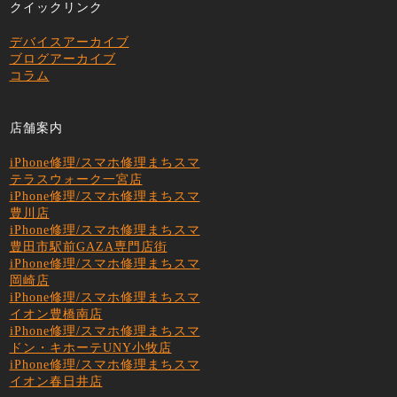
クイックリンク
デバイスアーカイブ
ブログアーカイブ
コラム
店舗案内
iPhone修理/スマホ修理まちスマ
テラスウォーク一宮店
iPhone修理/スマホ修理まちスマ
豊川店
iPhone修理/スマホ修理まちスマ
豊田市駅前GAZA専門店街
iPhone修理/スマホ修理まちスマ
岡崎店
iPhone修理/スマホ修理まちスマ
イオン豊橋南店
iPhone修理/スマホ修理まちスマ
ドン・キホーテUNY小牧店
iPhone修理/スマホ修理まちスマ
イオン春日井店