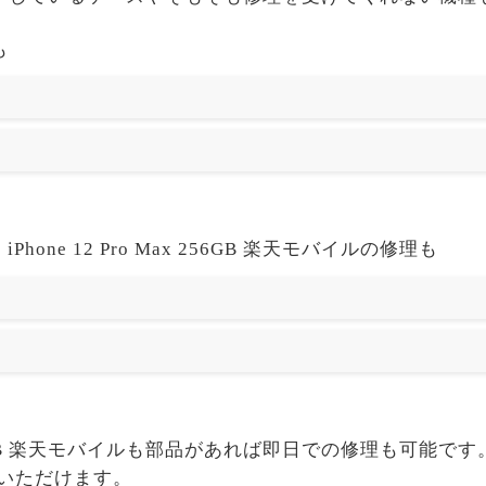
も
hone 12 Pro Max 256GB 楽天モバイルの修理も
o Max 256GB 楽天モバイルも部品があれば即日での修理も
せいただけます。