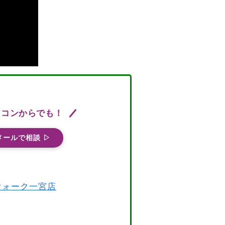
ソコンからでも！
メールで相談 ▷
スウォーク一宮店