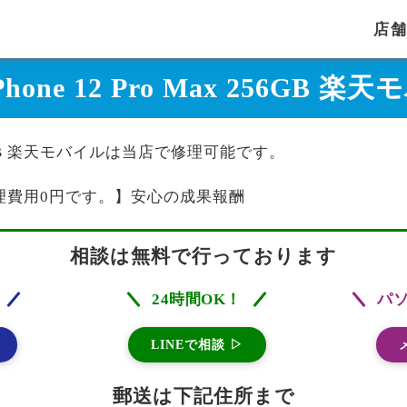
店
iPhone 12 Pro Max 256
ax 256GB 楽天モバイルは当店で修理可能です。
理費用0円です。】安心の成果報酬
相談は無料で行っております
24時間OK！
パ
LINEで相談 ▷
郵送は下記住所まで