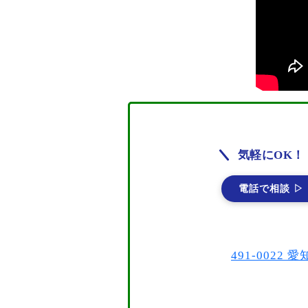
気軽にOK！
電話で相談 ▷
491-002