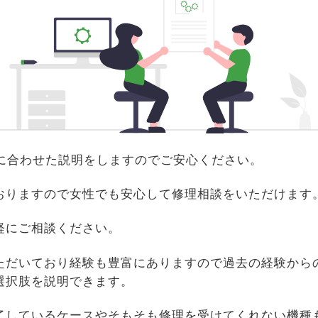
識に合わせた説明をしますのでご安心ください。
おりますので女性でも安心して修理相談をいただけます
軽にご相談ください。
ただいており経験も豊富にありますので過去の経験から
選択肢を説明できます。
了しているケースやそもそも修理を受けてくれない機種