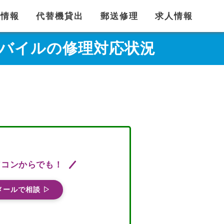
舗情報
代替機貸出
郵送修理
求人情報
GB 楽天モバイルの修理対応状況
ソコンからでも！
メールで相談 ▷