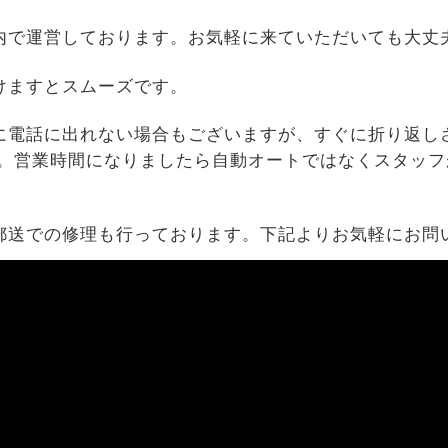
内で運営しております。お気軽に来ていただいても大丈
けますとスムーズです。
に電話に出れない場合もございますが、すぐに折り返し
す。営業時間になりましたら自動オートではなくスタッフ
郵送での修理も行っております。下記よりお気軽にお問