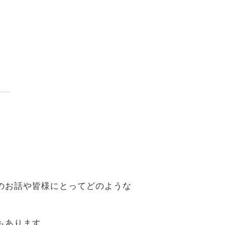
。
のお話や皆様にとってどのような
もあります。