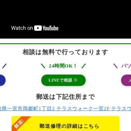
相談は無料で行っております
24時間OK！
パ
LINEで相談 ▷
郵送は下記住所まで
2 愛知県一宮市両郷町1丁目2 テラスウォーク一宮2F テラ
郵送修理の詳細はこちら