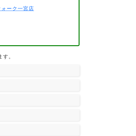
スウォーク一宮店
ります。