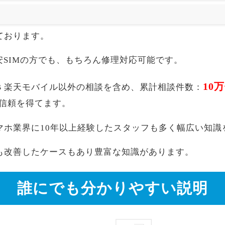
ております。
akuten,格安SIMの方でも、もちろん修理対応可能です。
10
Max 256GB 楽天モバイル以外の相談を含め、累計相談件数：
信頼を得てます。
マホ業界に10年以上経験したスタッフも多く幅広い知識
も改善したケースもあり豊富な知識があります。
誰にでも分かりやすい説明