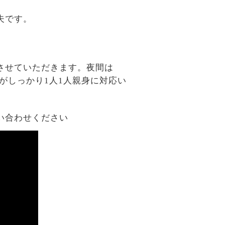
夫です。
させていただきます。夜間は
がしっかり1人1人親身に対応い
い合わせください