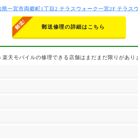
2 愛知県一宮市両郷町1丁目2 テラスウォーク一宮2F テラ
郵送修理の詳細はこちら
 Max 256GB 楽天モバイルの修理できる店舗はまだまだ限りがあ