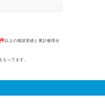
万件
以上の相談実績と累計修理台
をもってます。