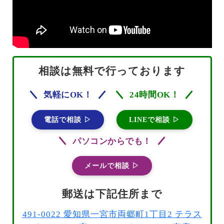
相談は無料で行っております
気軽にOK！
24時間OK！
電話で相談 ▷
LINEで相談 ▷
パソコンからでも！
メールで相談 ▷
郵送は下記住所まで
491-0022 愛知県一宮市両郷町1丁目2 テラス