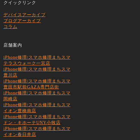
クイックリンク
デバイスアーカイブ
ブログアーカイブ
コラム
店舗案内
iPhone修理/スマホ修理まちスマ
テラスウォーク一宮店
iPhone修理/スマホ修理まちスマ
豊川店
iPhone修理/スマホ修理まちスマ
豊田市駅前GAZA専門店街
iPhone修理/スマホ修理まちスマ
岡崎店
iPhone修理/スマホ修理まちスマ
イオン豊橋南店
iPhone修理/スマホ修理まちスマ
ドン・キホーテUNY小牧店
iPhone修理/スマホ修理まちスマ
イオン春日井店