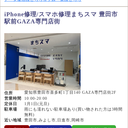
iPhone修理/スマホ修理まちスマ 豊田市
駅前GAZA専門店街
愛知県豊田市喜多町1丁目140 GAZA専門店街2F
住所
営業時間
10:00-20:00
定休日
1月1日(元旦)
駐車場
雨にも濡れない駐車場あり(買い物された方は3時間
無料)
近い地域
豊田市,みよし市,日進市,岡崎市