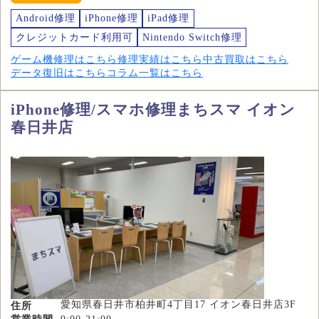
Android修理
iPhone修理
iPad修理
クレジットカード利用可
Nintendo Switch修理
ゲーム機修理はこちら
修理実績はこちら
中古買取はこちら
データ復旧はこちら
コラム一覧はこちら
iPhone修理/スマホ修理まちスマ イオン
春日井店
愛知県春日井市柏井町4丁目17 イオン春日井店3F
住所