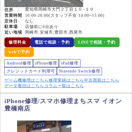
愛知県岡崎市大門２丁目１０−１０
住所
営業時間
10:00-20:00(スタッフ不在 14:00~15:00)
定休日
なし
駐車場
店舗前に6台あり
近い地域
岡崎市,安城市,豊田市,西尾市
修理料金
電話で相談・予約
LINEで相談・予約
webで予約
Android修理
iPhone修理
iPad修理
クレジットカード利用可
Nintendo Switch修理
ゲーム機修理はこちら
修理実績はこちら
中古買取はこちら
データ復旧はこちら
コラム一覧はこちら
iPhone修理/スマホ修理まちスマ イオン
豊橋南店