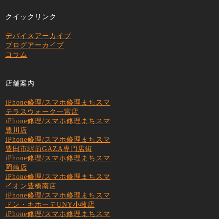
クイックリンク
デバイスアーカイブ
ブログアーカイブ
コラム
店舗案内
iPhone修理/スマホ修理まちスマ
テラスウォーク一宮店
iPhone修理/スマホ修理まちスマ
豊川店
iPhone修理/スマホ修理まちスマ
豊田市駅前GAZA専門店街
iPhone修理/スマホ修理まちスマ
岡崎店
iPhone修理/スマホ修理まちスマ
イオン豊橋南店
iPhone修理/スマホ修理まちスマ
ドン・キホーテUNY小牧店
iPhone修理/スマホ修理まちスマ