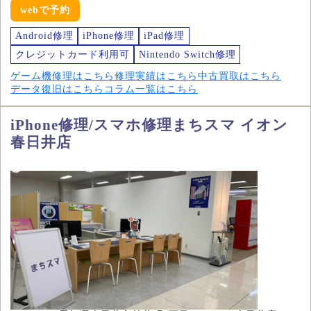
webで予約
Android修理
iPhone修理
iPad修理
クレジットカード利用可
Nintendo Switch修理
ゲーム機修理はこちら
修理実績はこちら
中古買取はこちら
データ復旧はこちら
コラム一覧はこちら
iPhone修理/スマホ修理まちスマ イオン
春日井店