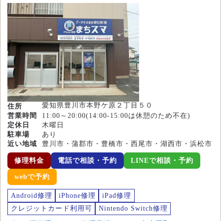
愛知県豊川市本野ケ原２丁目５０
住所
営業時間
11:00～20:00(14:00-15:00は休憩のため不在)
定休日
木曜日
駐車場
あり
近い地域
豊川市・蒲郡市・豊橋市・西尾市・湖西市・浜松市
修理料金
電話で相談・予約
LINEで相談・予約
webで予約
Android修理
iPhone修理
iPad修理
クレジットカード利用可
Nintendo Switch修理