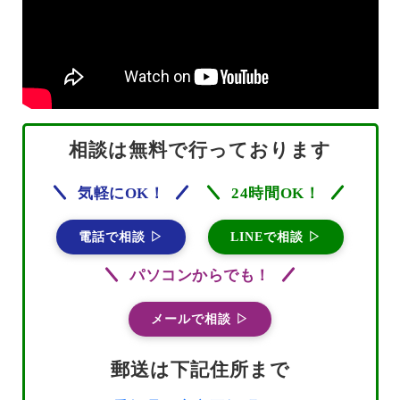
相談は無料で行っております
気軽にOK！
24時間OK！
電話で相談 ▷
LINEで相談 ▷
パソコンからでも！
メールで相談 ▷
郵送は下記住所まで