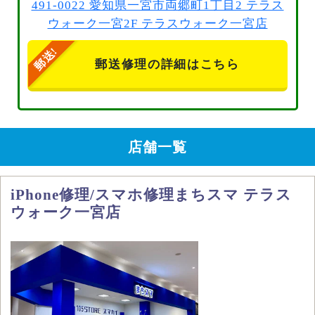
491-0022 愛知県一宮市両郷町1丁目2 テラス
ウォーク一宮2F テラスウォーク一宮店
郵送修理の詳細はこちら
店舗一覧
iPhone修理/スマホ修理まちスマ テラス
ウォーク一宮店