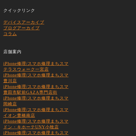
クイックリンク
デバイスアーカイブ
ブログアーカイブ
コラム
店舗案内
iPhone修理/スマホ修理まちスマ
テラスウォーク一宮店
iPhone修理/スマホ修理まちスマ
豊川店
iPhone修理/スマホ修理まちスマ
豊田市駅前GAZA専門店街
iPhone修理/スマホ修理まちスマ
岡崎店
iPhone修理/スマホ修理まちスマ
イオン豊橋南店
iPhone修理/スマホ修理まちスマ
ドン・キホーテUNY小牧店
iPhone修理/スマホ修理まちスマ