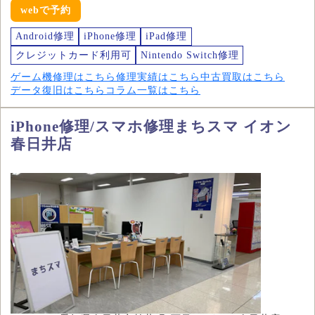
webで予約
Android修理
iPhone修理
iPad修理
クレジットカード利用可
Nintendo Switch修理
ゲーム機修理はこちら
修理実績はこちら
中古買取はこちら
データ復旧はこちら
コラム一覧はこちら
iPhone修理/スマホ修理まちスマ イオン
春日井店