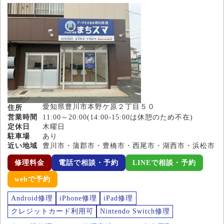
愛知県豊川市本野ケ原２丁目５０
住所
営業時間
11:00～20:00(14:00-15:00は休憩のため不在)
定休日
木曜日
駐車場
あり
近い地域
豊川市・蒲郡市・豊橋市・西尾市・湖西市・浜松市
修理料金
電話で相談・予約
LINEで相談・予約
webで予約
Android修理
iPhone修理
iPad修理
クレジットカード利用可
Nintendo Switch修理