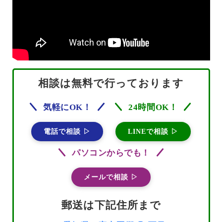
相談は無料で行っております
気軽にOK！
24時間OK！
電話で相談 ▷
LINEで相談 ▷
パソコンからでも！
メールで相談 ▷
郵送は下記住所まで