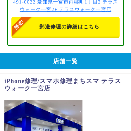
491-0022 愛知県一宮市両郷町1丁目2 テラス
ウォーク一宮2F テラスウォーク一宮店
郵送修理の詳細はこちら
店舗一覧
iPhone修理/スマホ修理まちスマ テラス
ウォーク一宮店